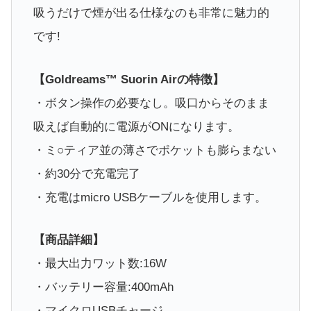
吸うだけで煙が出る仕様なのも非常に魅力的
です!
【Goldreams™ Suorin Airの特徴】
・ボタン操作の必要なし。吸口からそのまま
吸えば自動的に電源がONになります。
・ミ○ティア並の薄さでポケットも膨らまない
・約30分で充電完了
・充電はmicro USBケーブルを使用します。
【商品詳細】
・最大出力ワット数:16W
・バッテリー容量:400mAh
・マイクロUSBチャージ