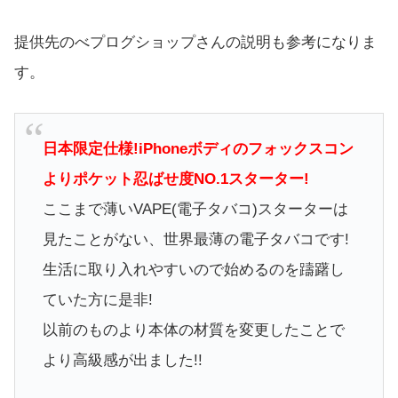
提供先のべプログショップさんの説明も参考になりま
す。
日本限定仕様!iPhoneボディのフォックスコン
よりポケット忍ばせ度NO.1スターター!
ここまで薄いVAPE(電子タバコ)スターターは
見たことがない、世界最薄の電子タバコです!
生活に取り入れやすいので始めるのを躊躇し
ていた方に是非!
以前のものより本体の材質を変更したことで
より高級感が出ました!!