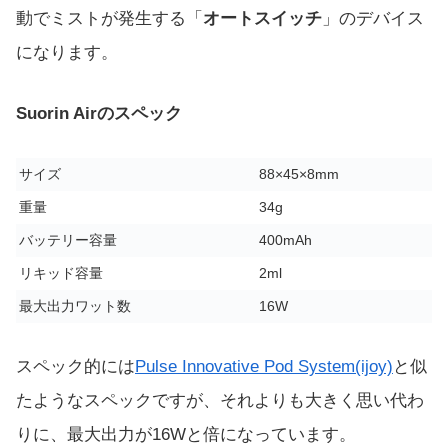
動でミストが発生する「
オートスイッチ
」のデバイス
になります。
Suorin Airのスペック
サイズ
88×45×8mm
重量
34g
バッテリー容量
400mAh
リキッド容量
2ml
最大出力ワット数
16W
スペック的には
Pulse Innovative Pod System(ijoy)
と似
たようなスペックですが、それよりも大きく思い代わ
りに、最大出力が16Wと倍になっています。