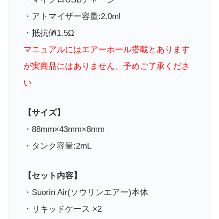
・アトマイザー容量:2.0ml
・抵抗値1.5Ω
マニュアルにはエアーホール搭載とあります
が実商品にはありません、予めご了承くださ
い
【サイズ】
・88mm×43mm×8mm
・タンク容量:2mL
【セット内容】
・Suorin Air(ソウリンエアー)本体
・リキッドケース ×2