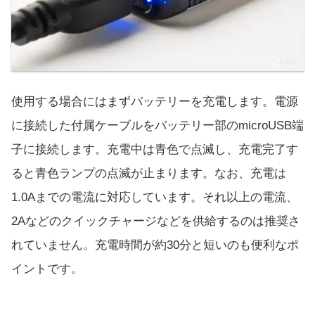
使用する場合にはまずバッテリーを充電します。電源
に接続した付属ケーブルをバッテリー部のmicroUSB端
子に接続します。充電中は青色で点滅し、充電完了す
ると青色ランプの点滅が止まります。なお、充電は
1.0Aまでの電流に対応しています。それ以上の電流、
2Aなどのクイックチャージなどを供給するのは推奨さ
れていません。充電時間が約30分と短いのも便利なポ
イントです。