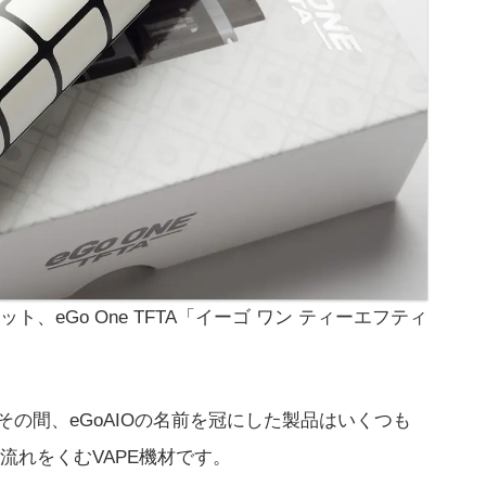
キット、eGo One TFTA「イーゴ ワン ティーエフティ
、その間、eGoAIOの名前を冠にした製品はいくつも
流れをくむVAPE機材です。