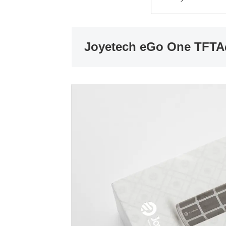
Joyetech eGo One