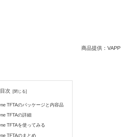
商品提供：VAPP
目次
Go One TFTAのパッケージと内容品
 One TFTAの詳細
o One TFTAを使ってみる
o One TFTAのまとめ