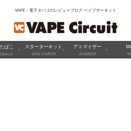
VAPE・電子タバコのレビューブログ ベイプサーキット
たばこ
スターターキット
アトマイザー
M
Tobacco
VAPE STARTER
ATOMIZER
M