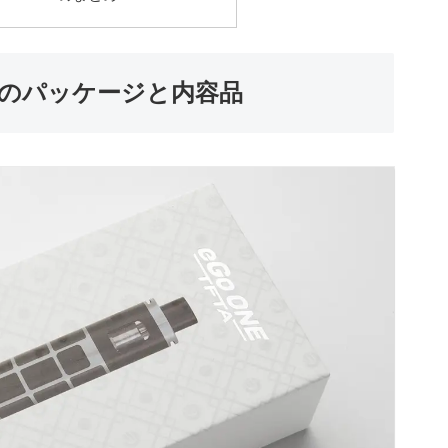
 TFTAのパッケージと内容品