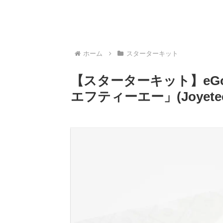
ホーム
スターターキット
【スターターキット】eGo 
エフティーエー」(Joyet