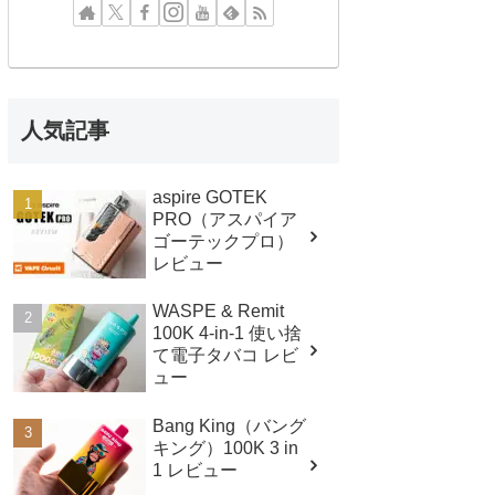
人気記事
aspire GOTEK
PRO（アスパイア
ゴーテックプロ）
レビュー
WASPE & Remit
100K 4-in-1 使い捨
て電子タバコ レビ
ュー
Bang King（バング
キング）100K 3 in
1 レビュー