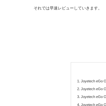
それでは早速レビューしていきます。
Joyetech e
Joyetech eGo
Joyetech eG
Joyetech eG