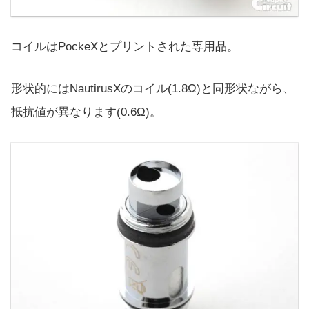
コイルはPockeXとプリントされた専用品。
形状的にはNautirusXのコイル(1.8Ω)と同形状ながら、
抵抗値が異なります(0.6Ω)。