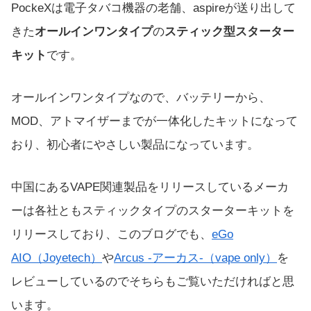
PockeXは電子タバコ機器の老舗、aspireが送り出して
きた
オールインワンタイプ
の
スティック型スターター
キット
です。
オールインワンタイプなので、バッテリーから、
MOD、アトマイザーまでが一体化したキットになって
おり、初心者にやさしい製品になっています。
中国にあるVAPE関連製品をリリースしているメーカ
ーは各社ともスティックタイプのスターターキットを
リリースしており、このブログでも、
eGo
AIO（Joyetech）
や
Arcus -アーカス-（vape only）
を
レビューしているのでそちらもご覧いただければと思
います。