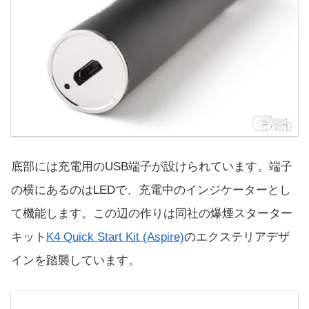
底部には充電用のUSB端子が設けられています。端子
の横にあるのはLEDで、充電中のインジケーターとし
て機能します。この辺の作りは同社の爆煙スターター
キット
K4 Quick Start Kit (Aspire)
のエクステリアデザ
インを踏襲しています。