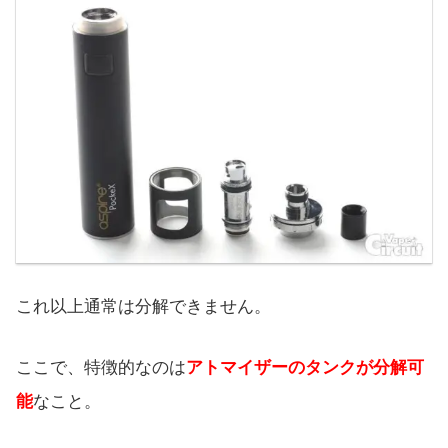
これ以上通常は分解できません。
ここで、特徴的なのは
アトマイザーのタンクが分解可
能
なこと。