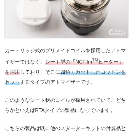
カートリッジ式のプリメイドコイルを採用したアトマ
TM
イザーではなく、
シート型の「NCFilm
ヒーター」
を採用
しており、そこに
四角くカットしたコットンを
セット
するタイプのアトマイザーです。
このようなシート状のコイルが採用されていて、どち
らかといえばRTAタイプの製品になっています。
こちらの製品は既に他のスターターキットの付属品と