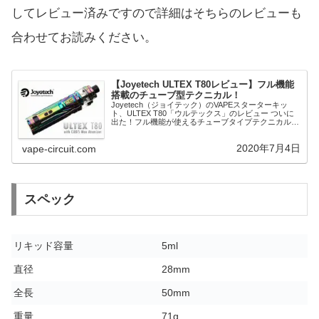
してレビュー済みですので詳細はそちらのレビューも
合わせてお読みください。
【Joyetech ULTEX T80レビュー】フル機能
搭載のチューブ型テクニカル！
Joyetech（ジョイテック）のVAPEスターターキッ
ト、ULTEX T80「ウルテックス」のレビュー ついに
出た！フル機能が使えるチューブタイプテクニカル
MOD！それに革新的なシートコイルを採用した
CUBIS MAXをセットに
2020年7月4日
vape-circuit.com
スペック
リキッド容量
5ml
直径
28mm
全長
50mm
重量
71g