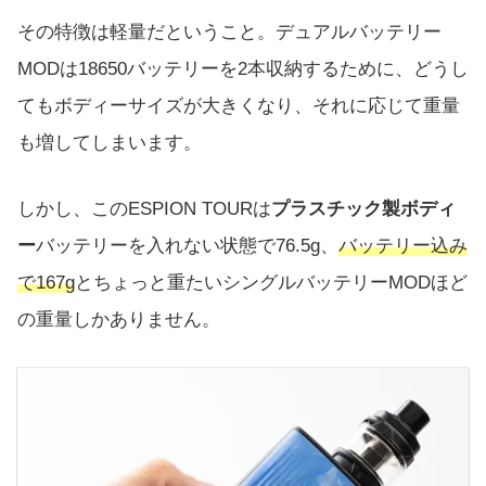
その特徴は軽量だということ。デュアルバッテリー
MODは18650バッテリーを2本収納するために、どうし
てもボディーサイズが大きくなり、それに応じて重量
も増してしまいます。
しかし、このESPION TOURは
プラスチック製ボディ
ー
バッテリーを入れない状態で76.5g、
バッテリー込み
で167g
とちょっと重たいシングルバッテリーMODほど
の重量しかありません。