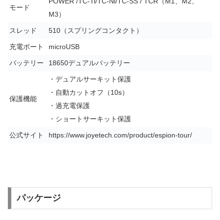
POWER /TC-Ti/TC-Ni/TC-SS / TCR（M1、M2、
モード
M3）
スレッド
510（スプリングコンタクト）
充電ポート
microUSB
バッテリー
18650デュアルバッテリー
・デュアルサーキット保護
・自動カットオフ（10s）
保護機能
・過充電保護
・ショートサーキット保護
公式サイト
https://www.joyetech.com/product/espion-tour/
パッケージ