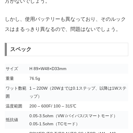
方がないでしょう。
しかし、使用バッテリーも異なっており、そのルック
スはまるっきり異なるので、問題はないでしょう。
スペック
サイズ
H 89×W48×D33mm
重量
76.5g
ワット数範
1 – 220W（20Wまでは0.1ステップ、以降は1Wステ
囲
ップ）
温度範囲
200 – 600F/ 100 – 315℃
0.05-3.5ohm（VW /バイパス/スマートモード）
抵抗値
0.05-1.5ohm（TCモード）