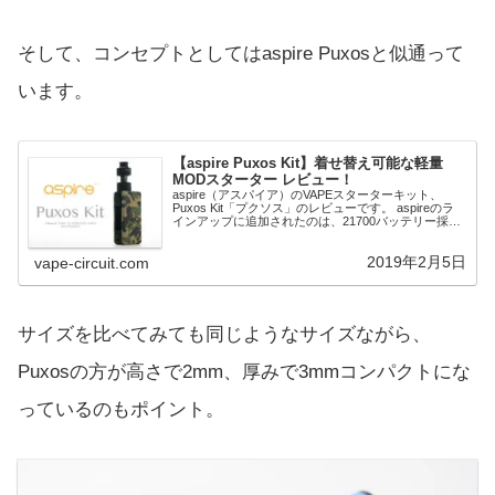
そして、コンセプトとしてはaspire Puxosと似通って
います。
【aspire Puxos Kit】着せ替え可能な軽量
MODスターター レビュー！
aspire（アスパイア）のVAPEスターターキット、
Puxos Kit「プクソス」のレビューです。 aspireのラ
インアップに追加されたのは、21700バッテリー採用
の軽量で着せ替え可能なPuxous MODと、爆煙クリア
ロマイザーCleito Pro Tankをセットにしたスターター
2019年2月5日
vape-circuit.com
キットです。
サイズを比べてみても同じようなサイズながら、
Puxosの方が高さで2mm、厚みで3mmコンパクトにな
っているのもポイント。