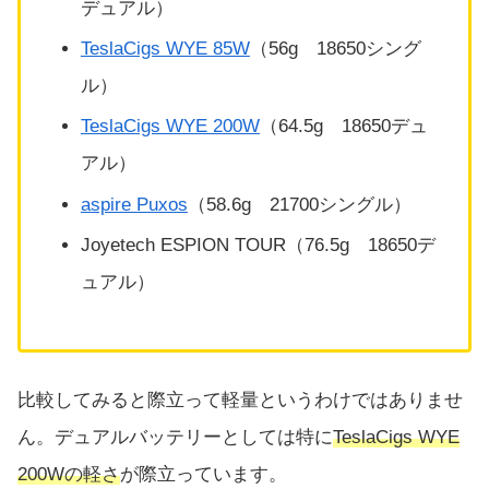
デュアル）
TeslaCigs WYE 85W
（56g 18650シング
ル）
TeslaCigs WYE 200W
（64.5g 18650デュ
アル）
aspire Puxos
（58.6g 21700シングル）
Joyetech ESPION TOUR（76.5g 18650デ
ュアル）
比較してみると際立って軽量というわけではありませ
ん。デュアルバッテリーとしては特に
TeslaCigs WYE
200Wの軽さ
が際立っています。