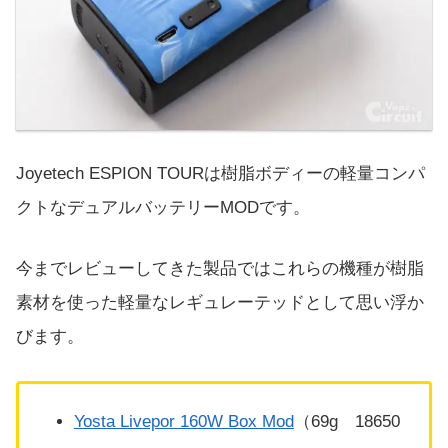
Joyetech ESPION TOURは樹脂ボディーの軽量コンパ
クトなデュアルバッテリーMODです。
今までレビューしてきた製品ではこれらの機種が樹脂
素材を使った軽量なレギュレーテッドとして思い浮か
びます。
Yosta Livepor 160W Box Mod
（69g 18650