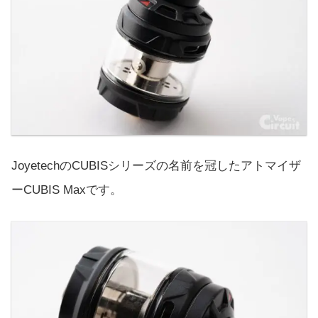
JoyetechのCUBISシリーズの名前を冠したアトマイザ
ーCUBIS Maxです。