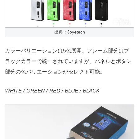
出典：Joyetech
カラーバリエーションは5色展開。フレーム部分はブ
ラックカラーで統一されていますが、パネルとボタン
部分の色バリエーションがセレクト可能。
WHITE / GREEN / RED / BLUE / BLACK