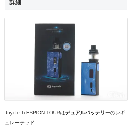
詳細
Joyetech ESPION TOURは
デュアルバッテリー
のレギ
ュレーテッド