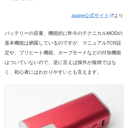
aspire公式サイト
より
バッテリーの容量、機能的に昨今のテクニカルMODの
基本機能は網羅しているのですが、マニュアルTCR設
定や、プリヒート機能、カーブモードなどの付加機能
はついていないので、逆に言えば操作が複雑ではな
く、初心者にはわかりやすいとも言えます。