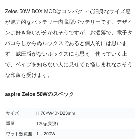
Zelos 50W BOX MODはコンパクトで細身なサイズ感
が魅力的なバッテリー内蔵型バッテリーです。デザイ
ンは好き嫌いが分かれそうですが、お洒落で、電子タ
バコらしからぬルックスであると個人的には思いま
す。威圧感がないルックスにも思え、使っていく上
で、ベイプを知らない人に見せても怪しまれなさそう
な印象を受けます。
aspire Zelos 50Wのスペック
サイズ
H 78×W40×D23mm
重量
120g(実測)
ワット数範囲
1 – 200W