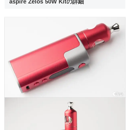
aspire Zelos 50W Kitの詳細