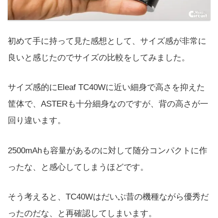
初めて手に持って見た感想として、サイズ感が非常に
良いと感じたのでサイズの比較をしてみました。
サイズ感的にEleaf TC40Wに近い細身で高さを抑えた
筐体で、ASTERも十分細身なのですが、背の高さが一
回り違います。
2500mAhも容量があるのに対して随分コンパクトに作
ったな、と感心してしまうほどです。
そう考えると、TC40Wはだいぶ昔の機種ながら優秀だ
ったのだな、と再確認してしまいます。