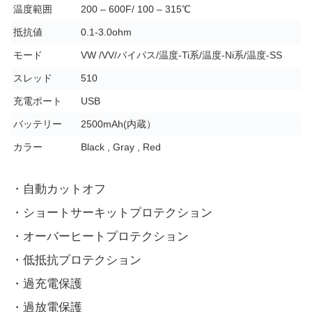
温度範囲
200 – 600F/ 100 – 315℃
抵抗値
0.1-3.0ohm
モード
VW /VV/バイパス/温度-Ti系/温度-Ni系/温度-SS
スレッド
510
充電ポート
USB
バッテリー
2500mAh(内蔵）
カラー
Black , Gray , Red
・自動カットオフ
・ショートサーキットプロテクション
・オーバーヒートプロテクション
・低抵抗プロテクション
・過充電保護
・過放電保護