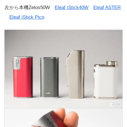
左から本機Zelos50W
Eleaf iStick40W
Eleaf ASTER
Eleaf iStick Pico