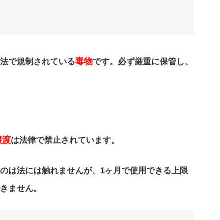
毒物
法で規制されている
です。必ず厳重に保管し、
。
譲渡
は法律で禁止されています。
のは法には触れませんが、1ヶ月で使用できる上限
きません。