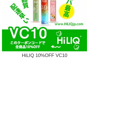
HiLIQ 10%OFF VC10