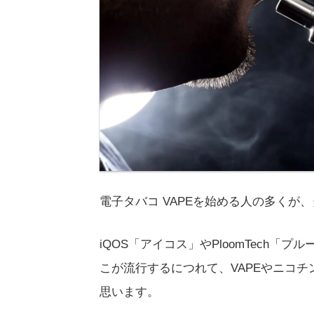
電子タバコ VAPEを始める人の多くが
iQOS「アイコス」やPloomTech
こが流行するにつれて、VAPEやニコ
思います。