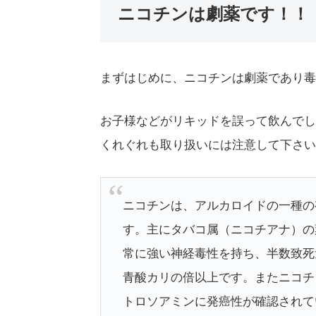
ニコチンは劇薬です！！
まずはじめに、ニコチンは劇薬であり毒
お子様などがリキッドを誤って飲んでし
くれぐれも取り扱いには注意して下さい
ニコチンは、アルカロイドの一種の
す。主にタバコ属（ニコチアナ）の
常に強い神経毒性を持ち、半数致死量は人
青酸カリの倍以上です。またニコチ
トロソアミンに発癌性が確認されて