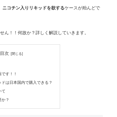
、
ニコチン入りリキッドを欲する
ケースが殆んどで
せん！！何故か？詳しく解説していきます。
目次
！
薬です！！
ッドは日本国内で購入できる？
いて
要か？