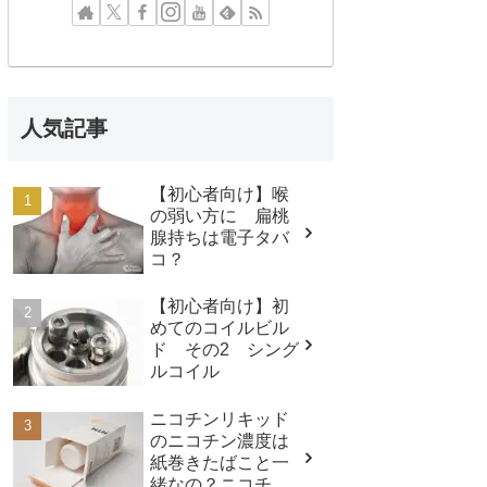
人気記事
【初心者向け】喉
の弱い方に 扁桃
腺持ちは電子タバ
コ？
【初心者向け】初
めてのコイルビル
ド その2 シング
ルコイル
ニコチンリキッド
のニコチン濃度は
紙巻きたばこと一
緒なの？ニコチン