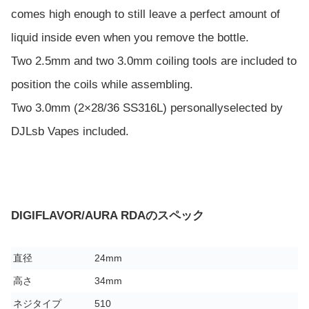
comes high enough to still leave a perfect amount of
liquid inside even when you remove the bottle.
Two 2.5mm and two 3.0mm coiling tools are included to
position the coils while assembling.
Two 3.0mm (2×28/36 SS316L) personallyselected by
DJLsb Vapes included.
DIGIFLAVOR/AURA RDAのスペック
直径
24mm
高さ
34mm
ネジタイプ
510