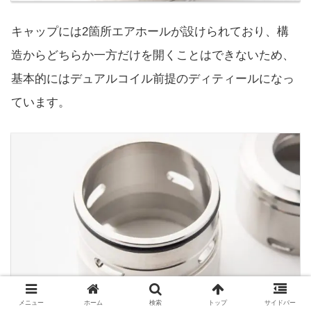
キャップには2箇所エアホールが設けられており、構
造からどちらか一方だけを開くことはできないため、
基本的にはデュアルコイル前提のディティールになっ
ています。
メニュー
ホーム
検索
トップ
サイドバー