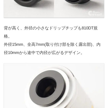
背が高く、外径の小さなドリップチップも810DT規
格。
外径15mm、全高7mm(取り付け部を除く露出部)、内
径10mmから途中で内径が広がるデザイン。