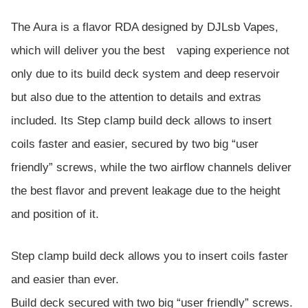
The Aura is a flavor RDA designed by DJLsb Vapes,
which will deliver you the best vaping experience not
only due to its build deck system and deep reservoir
but also due to the attention to details and extras
included. Its Step clamp build deck allows to insert
coils faster and easier, secured by two big “user
friendly” screws, while the two airflow channels deliver
the best flavor and prevent leakage due to the height
and position of it.
Step clamp build deck allows you to insert coils faster
and easier than ever.
Build deck secured with two big “user friendly” screws.