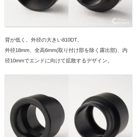
背が低く、外径の大きい810DT。
外径18mm、全高6mm(取り付け部を除く露出部)、内
径10mmでエンドに向けて拡散するデザイン。