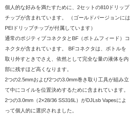
個人的な好みを満たすために、2セットの810ドリップ
チップが含まれています。 （ゴールドバージョンには
PEIドリップチップが付属しています）
通常のポジティブコネクタとBF（ボトムフィード）コ
ネクタが含まれています。 BFコネクタは、ボトルを
取り外すときでさえ、依然として完全な量の液体を内
部に残すほど高くなります。
2つの2.5mmおよび2つの3.0mm巻き取り工具が組み立
て中にコイルを位置決めするために含まれています。
2つの3.0mm（2×28/36 SS316L）がDJLsb Vapesによ
って個人的に選択されました。