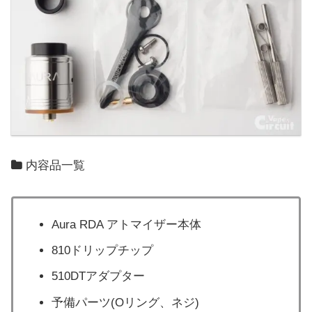
内容品一覧
Aura RDA アトマイザー本体
810ドリップチップ
510DTアダプター
予備パーツ(Oリング、ネジ)