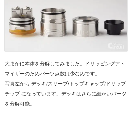
大まかに本体を分解してみました。ドリッピングアト
マイザーのためパーツ点数は少なめです。
写真左から デッキ/スリーブ/トップキャップ/ドリップ
チップ になっています。デッキはさらに細かいパーツ
を分解可能。