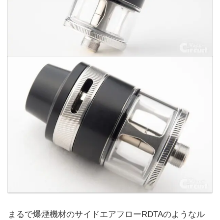
まるで爆煙機材のサイドエアフローRDTAのようなル