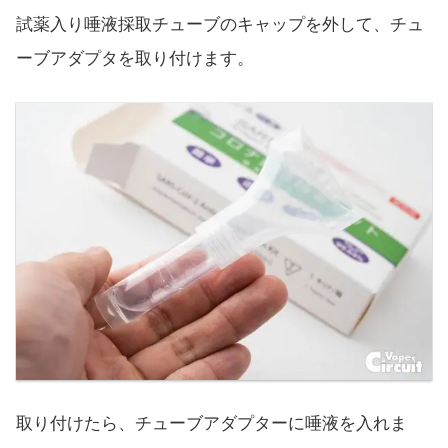
試薬入り唾液採取チューブのキャップを外して、チュ
ーブアダプタを取り付けます。
取り付けたら、チューブアダプターに唾液を入れま