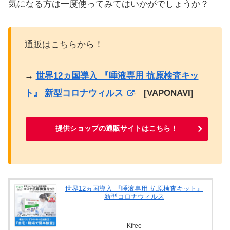
気になる方は一度使ってみてはいかがでしょうか？
通販はこちらから！
→
世界12ヵ国導入 『唾液専用 抗原検査キッ
ト』 新型コロナウィルス
[VAPONAVI]
提供ショップの通販サイトはこちら！
世界12ヵ国導入 『唾液専用 抗原検査キット』
新型コロナウィルス
Kfree