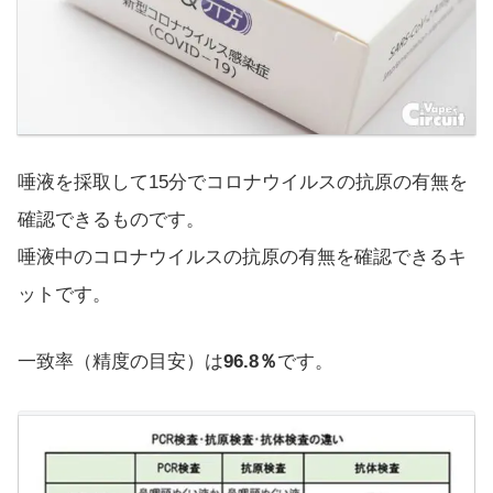
唾液を採取して15分でコロナウイルスの抗原の有無を
確認できるものです。
唾液中の
コロナ
ウイルスの抗原の有無を確認できるキ
ットです。
一致率（精度の目安）は
96.8％
です。