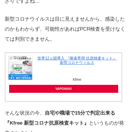
ざりですよね…
新型コロナウイルスは目に見えませんから、感染した
のかもわからず、可能性があればPCR検査を受けなく
ては判別できません。
世界12ヵ国導入 『唾液専用 抗原検査キット』
新型コロナウィルス
Kfree
VAPONAVI
そんな状況の今、
自宅や職場で15分で判定出来る
『Kfree 新型コロナ抗原検査キット』
というものが発