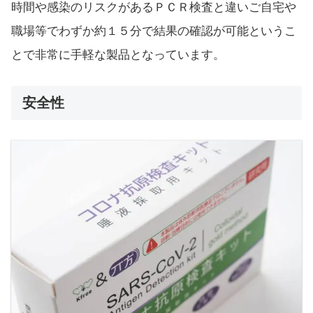
時間や感染のリスクがあるＰＣＲ検査と違いご自宅や
職場等でわずか約１５分で結果の確認が可能というこ
とで非常に手軽な製品となっています。
安全性