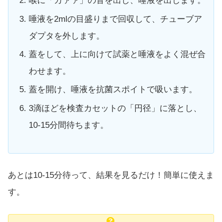
喉に「カァァ」の音を出し、唾液を出します。
唾液を2mlの目盛りまで回収して、チューブア
ダプタを外します。
蓋をして、上に向けて試薬と唾液をよく混ぜ合
わせます。
蓋を開け、唾液を抗菌スポイトで吸います。
3滴ほどを検査カセットの「円径」に落とし、
10-15分間待ちます。
あとは10-15分待って、結果を見るだけ！簡単に使えま
す。