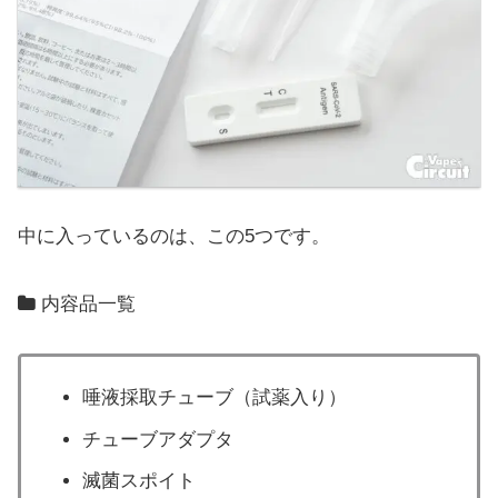
中に入っているのは、この5つです。
内容品一覧
唾液採取チューブ（試薬入り）
チューブアダプタ
滅菌スポイト