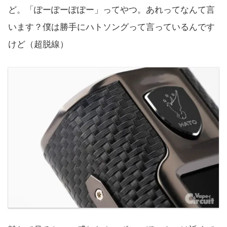
ど。「ぽーぽーぽぽー」ってやつ。あれってなんて言
います？僕は勝手にハトソングって言っているんです
けど（超脱線）