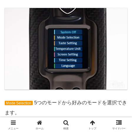
5つのモードから好みのモードを選択でき
Mode Selection
ます。
メニュー
ホーム
検索
トップ
サイドバー