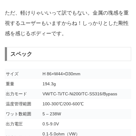
ただ、軽けりゃいいって訳でもない。金属の塊感を重
視するユーザーもいますからね！しっかりとした剛性
感を感じるボディーです。
スペック
サイズ
H 86×W44×D30mm
重量
194.3g
出力モード
VW/TC-Ti/TC-Ni200/TC-SS316/Bypass
温度管理範囲
100-300℃/200-600℃
ワット数範囲
5 – 238W
出力電圧
0.5-9.0V
0.1-5.0ohm（VW）