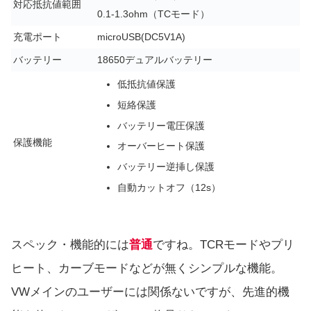
対応抵抗値範囲
0.1-1.3ohm（TCモード）
充電ポート
microUSB(DC5V1A)
バッテリー
18650デュアルバッテリー
低抵抗値保護
短絡保護
バッテリー電圧保護
保護機能
オーバーヒート保護
バッテリー逆挿し保護
自動カットオフ（12s）
スペック・機能的には
普通
ですね。TCRモードやプリ
ヒート、カーブモードなどが無くシンプルな機能。
VWメインのユーザーには関係ないですが、先進的機