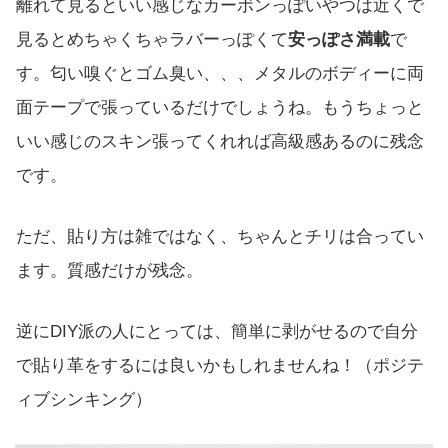
離れて見るといい感じなカーボンっぽいやつは近くで
見るとめちゃくちゃラバーっぽくて
安っぽさ満載
で
す。匂い嗅ぐとゴム臭い、、、メタルのボディーに両
面テープで張っているだけでしょうね。もうちょっと
いい感じのスキン張ってくれれば高級感あるのに残念
です。
ただ、貼り方は雑ではなく、ちゃんとチリは合ってい
ます。質感だけが残念。
逆にDIY派の人にとっては、簡単に剥がせるので自分
で貼り革をするには良いかもしれませんね！（ポジテ
ィブシンキング）