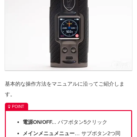
基本的な操作方法をマニュアルに沿ってご紹介しま
す。
電源ON/OFF.
.. パフボタン5クリック
メインメニュメニュー
… サブボタン2つ同