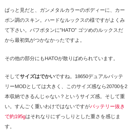
ぱっと見だと、ガンメタルカラーのボディーに、カー
ボン調のスキン。ハードなルックスの様ですがよくみ
て下さい。パフボタンに”HATO” ゴツめのルックスだ
から最初気がつかなかったですよ。
その他の部分にもHATOが散りばめられています。
そして
サイズはでかい
ですね。18650デュアルバッテ
リーMODとしては大きく、このサイズ感なら20700を2
本収納できるんじゃない？というサイズ感。そして重
い。すんごく重いわけではないですが
バッテリー抜き
で約195g
はそれなりにずっしりとした重さを感じま
す。