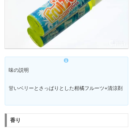
味の説明
甘いベリーとさっぱりとした柑橘フルーツ+清涼剤
香り