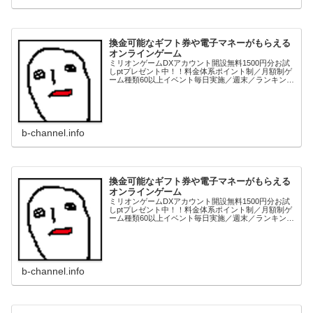
換金可能なギフト券や電子マネーがもらえる
オンラインゲーム
ミリオンゲームDXアカウント開設無料1500円分お試
しptプレゼント中！！料金体系ポイント制／月額制ゲ
ーム種類60以上イベント毎日実施／週末／ランキング
等各種ありデイリークエスト／マンスリークエスト等
もあり景品交換電子マネー、ギフト券、家電...
b-channel.info
換金可能なギフト券や電子マネーがもらえる
オンラインゲーム
ミリオンゲームDXアカウント開設無料1500円分お試
しptプレゼント中！！料金体系ポイント制／月額制ゲ
ーム種類60以上イベント毎日実施／週末／ランキング
等各種ありデイリークエスト／マンスリークエスト等
もあり景品交換電子マネー、ギフト券、家電...
b-channel.info