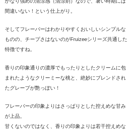
かなり強めの清涼感（清涼剤）なので、暑い時期には
間違いない！という仕上がり。
そしてフレーバーはわかりやすくおいしいシンプルな
ものの、チープさはないのがFruizeeシリーズ共通した
特徴ですね。
香りの印象通りの濃厚でもったりとしたクリームに包
まれたようなクリーミーな桃と、絶妙にブレンドされ
たグレープが艶っぽい！
フレーバーの印象よりはさっぱりとした控えめな甘み
が上品。
甘くないのではなく、香りの印象よりは若干控えめな