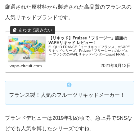
厳選された原材料から製造された高品質のフランスの
人気リキッドブランドです。
【リキッド】Fruizee「フリージー」話題の
VAPEリキッド レビュー！
ELIQUID FRANCE「イーリキッドフランス」のVAPE
リキッドシリーズ、Fruizee「フリージー」のレビュ
ー フランスのVAPEリキッドベンダーEliquid FRANCE
が新たに展開するフルーツをモチーフにしたリキッド
Fruizee ラインが登場
2021年9月13日
vape-circuit.com
フランス製！人気のフルーツリキッドメーカー！
ブランドデビューは2019年初め頃で、急上昇でSNSな
どでも人気を博したシリーズですね。