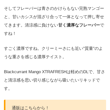
そしてフレーバーは青さのかけらもない完熟マンゴー
と、甘いカシスが混ざり合って一体となって押し寄せ
てきます。清涼感に負けない
甘く濃厚なフレーバー
で
すね！
すごく濃厚ですね。クリーミーさにも近い”質量”のよ
うな重さを感じる濃厚テイスト。
Blackcurrant Mango XTRAFRESHは軽めのDLで、甘さ
と清涼感を思い切り感じながら吸いたいリキッドで
す。
通販はこちらから！