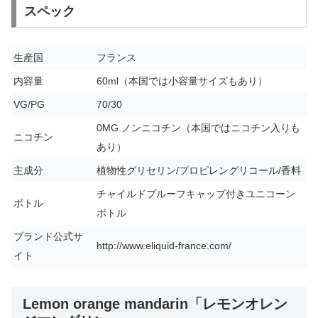
スペック
生産国
フランス
内容量
60ml（本国では小容量サイズもあり）
VG/PG
70/30
0MG ノンニコチン（本国ではニコチン入りも
ニコチン
あり）
主成分
植物性グリセリン/プロピレングリコール/香料
チャイルドプルーフキャップ付きユニコーン
ボトル
ボトル
ブランド公式サ
http://www.eliquid-france.com/
イト
Lemon orange mandarin「レモンオレン