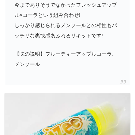
今までありそうでなかったフレッシュアップ
ル×コーラという組み合わせ!
しっかり感じられるメンソールとの相性もバ
ッチリな爽快感あふれるリキッドです!
【味の説明】フルーティーアップルコーラ、
メンソール