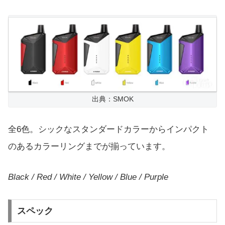
出典：SMOK
全6色。シックなスタンダードカラーからインパクト
のあるカラーリングまでが揃っています。
Black / Red / White / Yellow / Blue / Purple
スペック