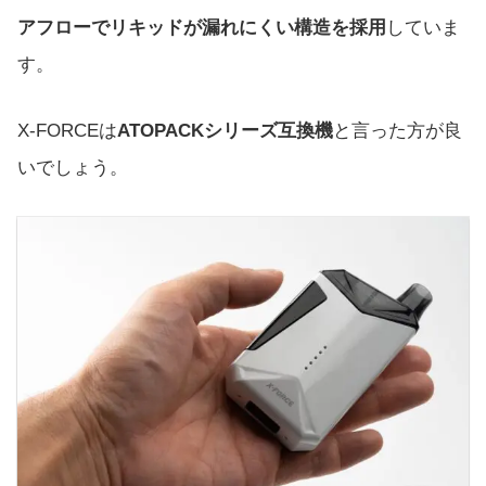
アフローでリキッドが漏れにくい構造を採用
していま
す。
X-FORCEは
ATOPACKシリーズ互換機
と言った方が良
いでしょう。