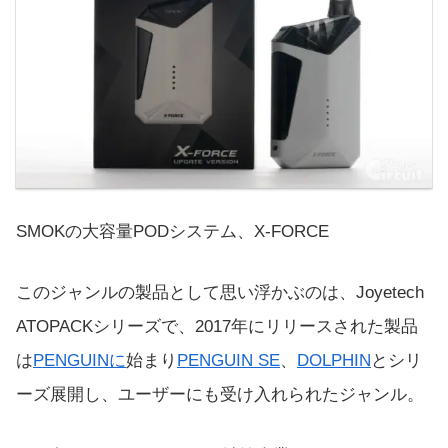
SMOKの大容量PODシステム、X-FORCE
このジャンルの製品として思い浮かぶのは、Joyetech
ATOPACKシリーズで、2017年にリリースされた製品
は
PENGUINに
始まり
PENGUIN SE
、
DOLPHIN
とシリ
ーズ展開し、ユーザーにも受け入れられたジャンル。