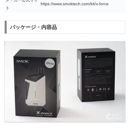
メーカー公式サイ
https://www.smoktech.com/kit/x-force
ト
パッケージ・内容品