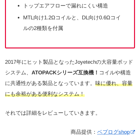
トップエアフローで漏れにくい構造
MTL向け1.2Ωコイルと、DL向け0.6Ωコイ
ルの2種類を付属
2017年にヒット製品となったJoyetechの大容量ポッド
システム、
ATOPACKシリーズ互換機！
コイルや構造
に共通性がある製品となっています。
味に優れ、容量
にも余裕がある便利なシステム！
それでは詳細をレビューしていきます。
商品提供：
ベプログshop