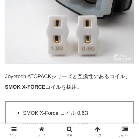
Joyetech ATOPACKシリーズと互換性のあるコイル、
SMOK X-FORCE
コイルを採用。
SMOK X-Force コイル 0.6Ω
SMOK X-Force コイル 1.2Ω
メニュー
ホーム
検索
トップ
サイドバー