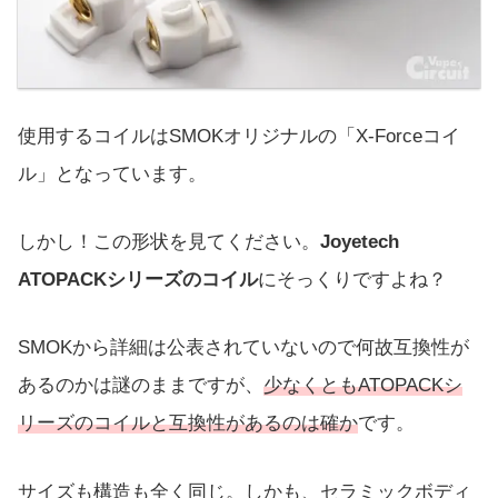
使用するコイルはSMOKオリジナルの「X-Forceコイ
ル」となっています。
しかし！この形状を見てください。
Joyetech
ATOPACKシリーズのコイル
にそっくりですよね？
SMOKから詳細は公表されていないので何故互換性が
あるのかは謎のままですが、
少なくともATOPACKシ
リーズのコイルと互換性があるのは確か
です。
サイズも構造も全く同じ。しかも、セラミックボディ