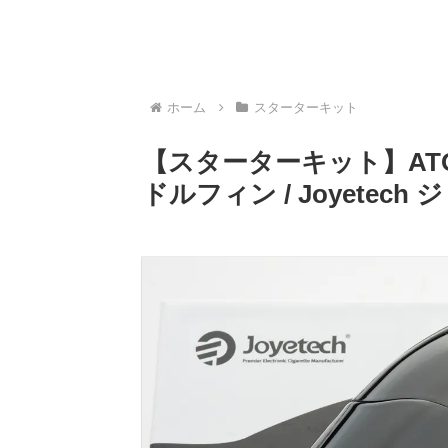
ホーム
スターターキット
【スターターキット】ATOP
ドルフィン / Joyetec