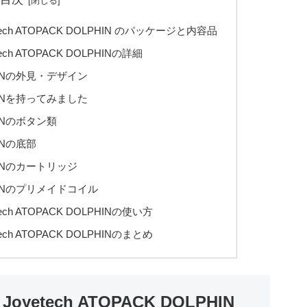
ch ATOPACK DOLPHIN のパッケージと内容品
h ATOPACK DOLPHINの詳細
LPHINの外見・デザイン
LPHINを持ってみました
PHINのボタン類
HINの底部
LPHINのカートリッジ
LPHINのプリメイドコイル
h ATOPACK DOLPHINの使い方
h ATOPACK DOLPHINのまとめ
etech ATOPACK DOLPHIN