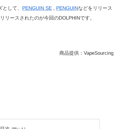
ーズとして、
PENGUIN SE
,
PENGUIN
などをリリース
リースされたのが今回のDOLPHINです。
商品提供：VapeSourcing
目次