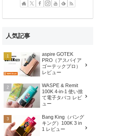
人気記事
aspire GOTEK
PRO（アスパイア
ゴーテックプロ）
レビュー
WASPE & Remit
100K 4-in-1 使い捨
て電子タバコ レビ
ュー
Bang King（バング
キング）100K 3 in
1 レビュー