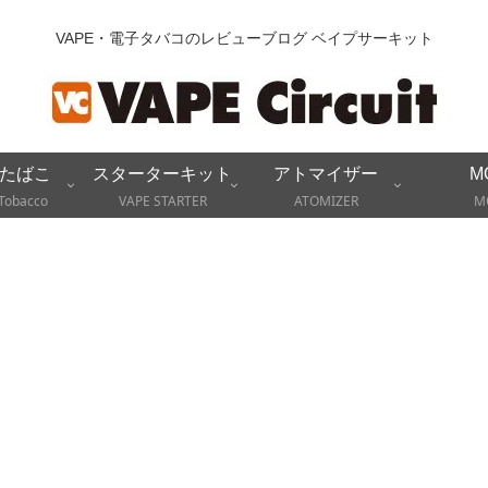
VAPE・電子タバコのレビューブログ ベイプサーキット
たばこ
スターターキット
アトマイザー
M
Tobacco
VAPE STARTER
ATOMIZER
M