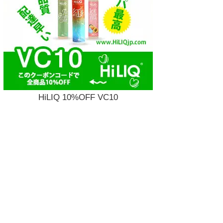
HiLIQ 10%OFF VC10