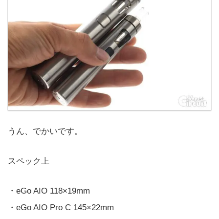
うん、でかいです。
スペック上
・eGo AIO 118×19mm
・eGo AIO Pro C 145×22mm