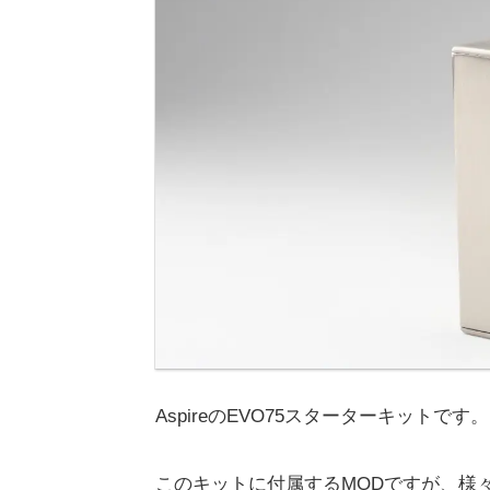
AspireのEVO75スターターキットです。
このキットに付属するMODですが、様