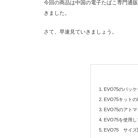
今回の商品は中国の電子たばこ専門通販
きました。
さて、早速見ていきましょう。
EVO75のパッ
EVO75キットの
EVO75のアトマイザ
EVO75を使用
EVO75 サイ