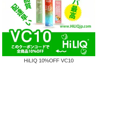
HiLIQ 10%OFF VC10