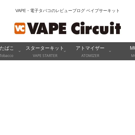
VAPE・電子タバコのレビューブログ ベイプサーキット
たばこ
スターターキット
アトマイザー
M
Tobacco
VAPE STARTER
ATOMIZER
M