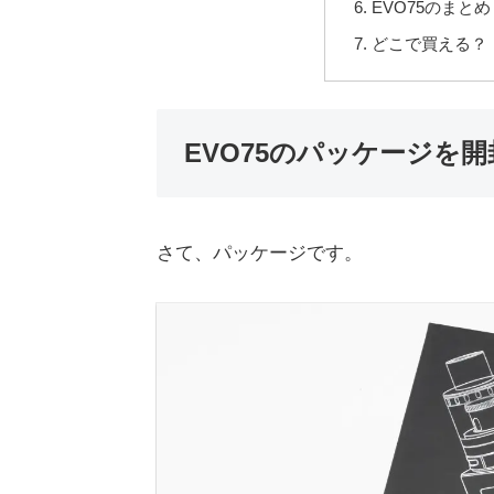
EVO75のまとめ
どこで買える？
EVO75のパッケージを
さて、パッケージです。