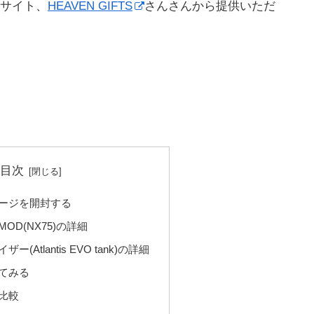
サイト、
HEAVEN GIFTS
さんさんから提供いただ
目次
ケージを開封する
MOD(NX75)の詳細
ー(Atlantis EVO tank)の詳細
してみる
ズ比較