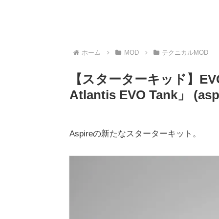
ホーム
MOD
テクニカルMOD
【スターターキッド】EVO75 
Atlantis EVO Tank」 (
Aspireの新たなスターターキット。