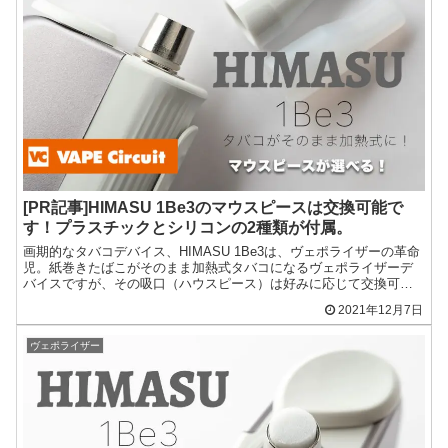
[PR記事]HIMASU 1Be3のマウスピースは交換可能で
す！プラスチックとシリコンの2種類が付属。
画期的なタバコデバイス、HIMASU 1Be3は、ヴェポライザーの革命
児。紙巻きたばこがそのまま加熱式タバコになるヴェポライザーデ
バイスですが、その吸口（ハウスピース）は好みに応じて交換可能
な仕様です。
2021年12月7日
ヴェポライザー