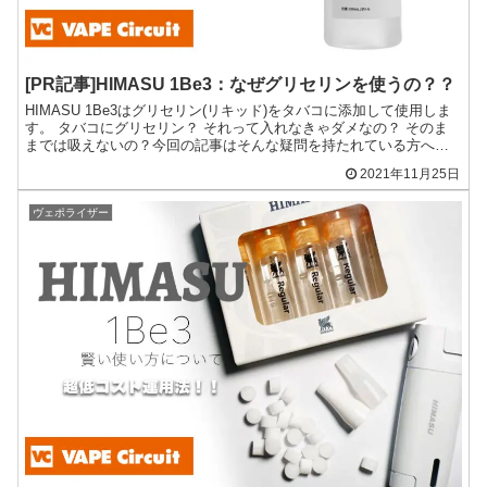
[PR記事]HIMASU 1Be3：なぜグリセリンを使うの？？
HIMASU 1Be3はグリセリン(リキッド)をタバコに添加して使用しま
す。 タバコにグリセリン？ それって入れなきゃダメなの？ そのま
までは吸えないの？今回の記事はそんな疑問を持たれている方への
お話です。注：こちらの記事はHIMASUの提...
2021年11月25日
ヴェポライザー