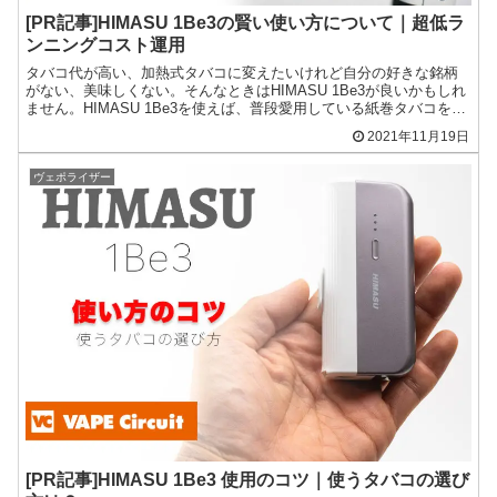
[PR記事]HIMASU 1Be3の賢い使い方について｜超低ラ
ンニングコスト運用
タバコ代が高い、加熱式タバコに変えたいけれど自分の好きな銘柄
がない、美味しくない。そんなときはHIMASU 1Be3が良いかもしれ
ません。HIMASU 1Be3を使えば、普段愛用している紙巻タバコを加
熱式タバコとして使用できるようになります...
2021年11月19日
ヴェポライザー
[PR記事]HIMASU 1Be3 使用のコツ｜使うタバコの選び