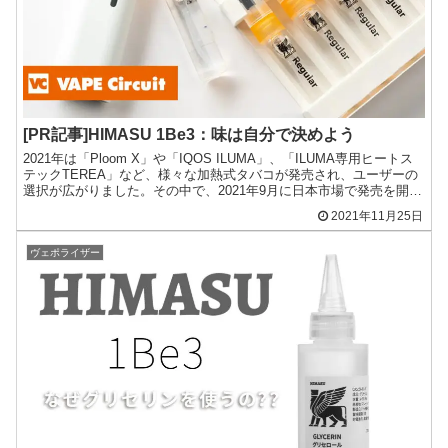
[PR記事]HIMASU 1Be3：味は自分で決めよう
2021年は「Ploom X」や「IQOS ILUMA」、「ILUMA専用ヒートス
テックTEREA」など、様々な加熱式タバコが発売され、ユーザーの
選択が広がりました。その中で、2021年9月に日本市場で発売を開始
した「HIMASU 1Be3...
2021年11月25日
ヴェポライザー