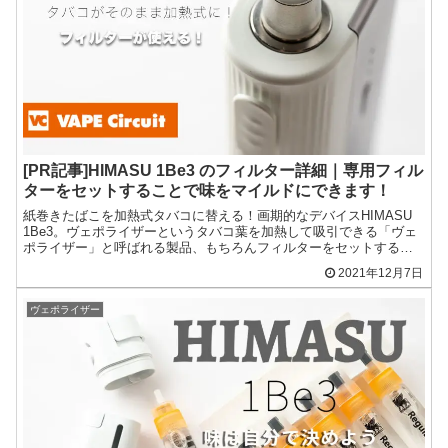
[PR記事]HIMASU 1Be3 のフィルター詳細｜専用フィル
ターをセットすることで味をマイルドにできます！
紙巻きたばこを加熱式タバコに替える！画期的なデバイスHIMASU
1Be3。ヴェポライザーというタバコ葉を加熱して吸引できる「ヴェ
ポライザー」と呼ばれる製品、もちろんフィルターをセットするこ
とができます。
2021年12月7日
ヴェポライザー