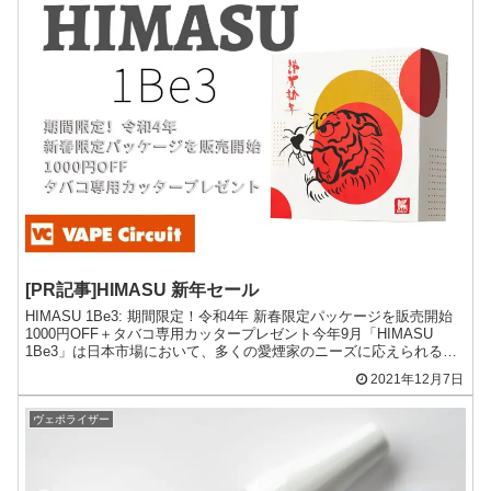
[PR記事]HIMASU 新年セール
HIMASU 1Be3: 期間限定！令和4年 新春限定パッケージを販売開始
1000円OFF＋タバコ専用カッタープレゼント今年9月「HIMASU
1Be3」は日本市場において、多くの愛煙家のニーズに応えられる革
新的な第４世代加熱式タバコとして...
2021年12月7日
ヴェポライザー