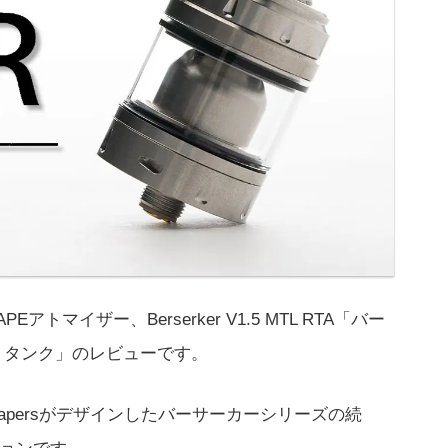
アトマイザー、Berserker V1.5 MTL RTA「バー
ル タンク」のレビューです。
om Vapersがデザインしたバーサーカーシリーズの続