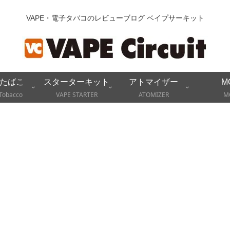
VAPE・電子タバコのレビューブログ ベイプサーキット
たばこ
スターターキット
アトマイザー
M
Tobacco
VAPE STARTER
ATOMIZER
M