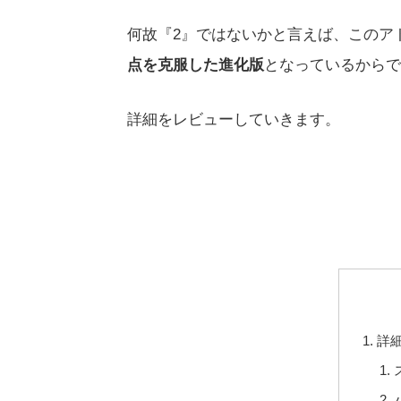
何故『2』ではないかと言えば、このア
点を克服した進化版
となっているからで
詳細をレビューしていきます。
詳