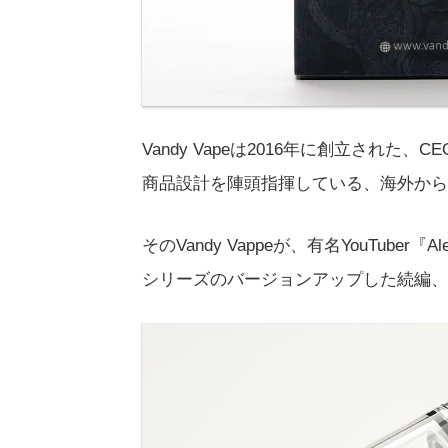
Vandy Vapeは2016年に創立された、C
商品設計を陣頭指揮している、海外から
そのVandy Vappeが、有名YouTuber『A
シリーズのバージョンアップした続編、Berse