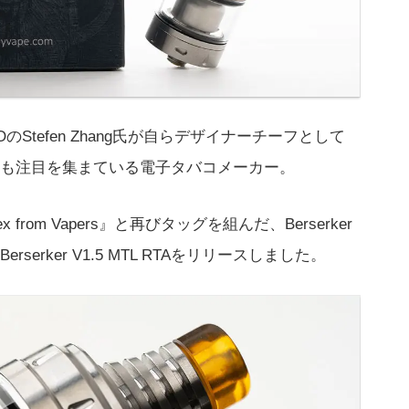
EOのStefen Zhang氏が自らデザイナーチーフとして
も注目を集まている電子タバコメーカー。
lex from Vapers』と再びタッグを組んだ、Berserker
rker V1.5 MTL RTAをリリースしました。