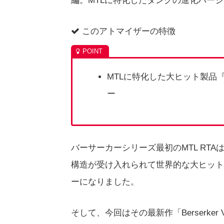
編。MTLに特化したタンクの進化バー
このアトマイザーの特徴
MTLに特化した大ヒット製品『B
ー
バーサーカーシリーズ最初のMTL RT
構造が受け入れられて世界的な大ヒット
ーになりました。
そして、今回はその最新作「Berserker V