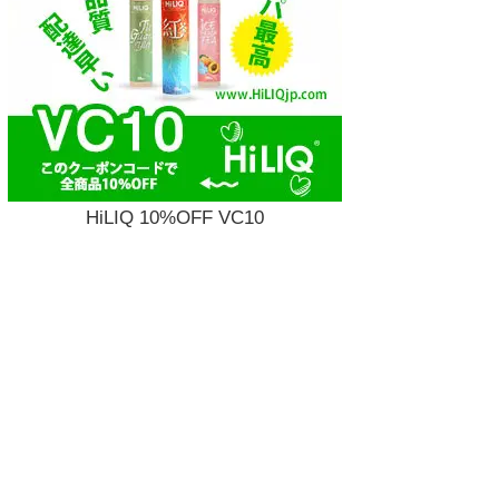
HiLIQ 10%OFF VC10