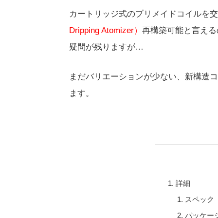
カートリッジ式のプリメイドコイルを交
Dripping Atomizer）
再構築可能と言える
疑問が残りますが…
まだバリエーションが少ない、新構造コ
ます。
詳細
スペック
パッケー