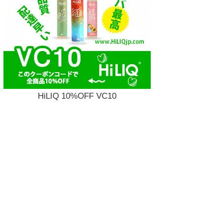
HiLIQ 10%OFF VC10