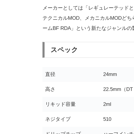
メーカーとしては「レギュレーテッドと
テクニカルMOD、メカニカルMODど
ームBF RDA」という新たなジャンル
スペック
直径
24mm
高さ
22.5mm（
リキッド容量
2ml
ネジタイプ
510