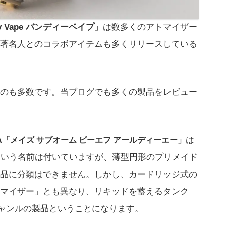
dy Vape バンディーベイプ」
は数多くのアトマイザー
著名人とのコラボアイテムも多くリリースしている
のも多数です。当ブログでも多くの製品をレビュー
は
F RDA「メイズ サブオーム ビーエフ アールディーエー」
という名前は付いていますが、薄型円形のプリメイド
品に分類はできません。しかし、カードリッジ式の
マイザー」とも異なり、リキッドを蓄えるタンク
ジャンルの製品ということになります。