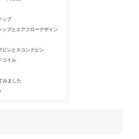
チップ
ャップとエアフローデザイン
ブピンとスコンクピン
ドコイル
てみました
め