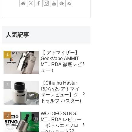
人気記事
【 アトマイザー】
GeekVape AMMIT
MTL RDA 徹底レビ
ュー！
【Cthulhu Hastur
RDA v2s アトマイ
ザーレビュー】ク
トゥルフ ハスター)
WOTOFO STNG
MTL RDA レビュー
｜ボトムエアフロ
ーのショート22mm