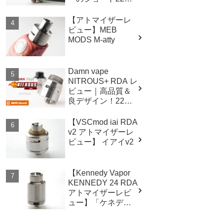
アトマイザー！
【アトマイザーレ
ビュー】MEB
MODS M-atty
Damn vape
NITROUS+ RDA レ
ビュー｜高品質＆
良デザイン！22mm
サイズの爆煙ドリ
ッパー！
【VSCmod iai RDA
v2 アトマイザーレ
ビュー】 イアイv2
【Kennedy Vapor
KENNEDY 24 RDA
アトマイザーレビ
ュー】「ケネデ
ィ」