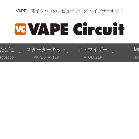
VAPE・電子タバコのレビューブログ ベイプサーキット
たばこ
スターターキット
アトマイザー
M
Tobacco
VAPE STARTER
ATOMIZER
M