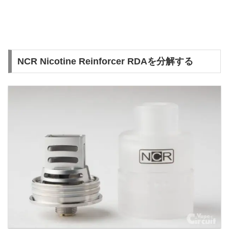
NCR Nicotine Reinforcer RDAを分解する