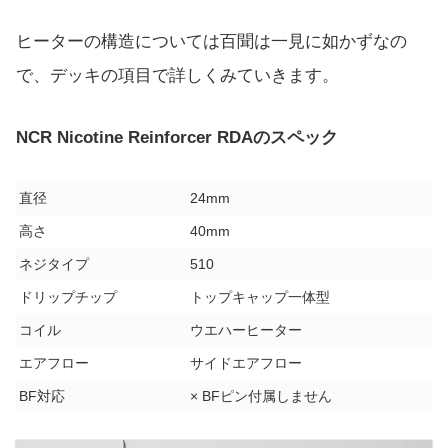
ヒーターの構造については百聞は一見に如かずなの
で、デッキの項目で詳しくみていきます。
NCR Nicotine Reinforcer RDAのスペック
直径
24mm
高さ
40mm
ネジタイプ
510
ドリップチップ
トップキャップ一体型
コイル
ウエハーヒーター
エアフロー
サイドエアフロー
BF対応
× BFピン付属しません