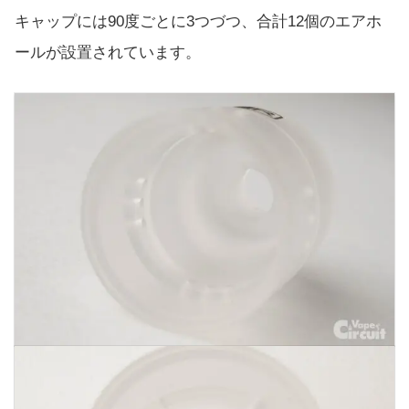
キャップには90度ごとに3つづつ、合計12個のエアホ
ールが設置されています。