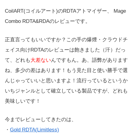
CoilART(コイルアート)のRDTAアトマイザー、 Mage
Combo RDTA&RDAのレビューです。
正直言ってもいいですか？この手の爆煙・クラウドチ
ェイス向けRDTAのレビューは飽きました（汗）だっ
て、どれも
大差ない
んですもん。あ、語弊があります
ね、多少の差はあります！もう見た目と使い勝手で選
んじゃっていいと思いますよ！流行っているというか
いちジャンルとして確立している製品ですが、どれも
美味しいです！
今までレビューしてきたのは、
・
Gold RDTA(Limitless)