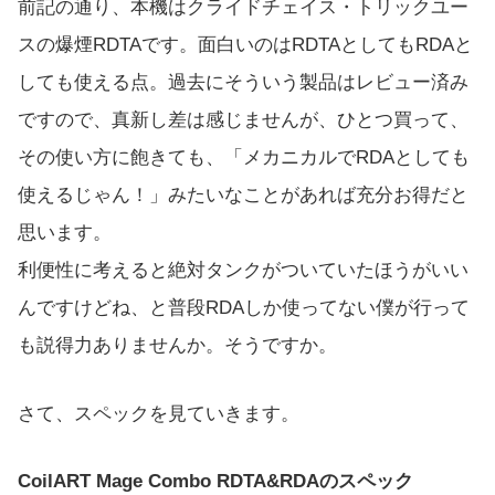
前記の通り、本機はクライドチェイス・トリックユー
スの爆煙RDTAです。面白いのはRDTAとしてもRDAと
しても使える点。過去にそういう製品はレビュー済み
ですので、真新し差は感じませんが、ひとつ買って、
その使い方に飽きても、「メカニカルでRDAとしても
使えるじゃん！」みたいなことがあれば充分お得だと
思います。
利便性に考えると絶対タンクがついていたほうがいい
んですけどね、と普段RDAしか使ってない僕が行って
も説得力ありませんか。そうですか。
さて、スペックを見ていきます。
CoilART Mage Combo RDTA&RDAのスペック