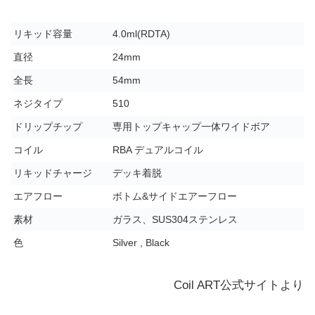
リキッド容量
4.0ml(RDTA)
直径
24mm
全長
54mm
ネジタイプ
510
ドリップチップ
専用トップキャップ一体ワイドボア
コイル
RBA デュアルコイル
リキッドチャージ
デッキ着脱
エアフロー
ボトム&サイドエアーフロー
素材
ガラス、SUS304ステンレス
色
Silver , Black
Coil ART公式サイトより