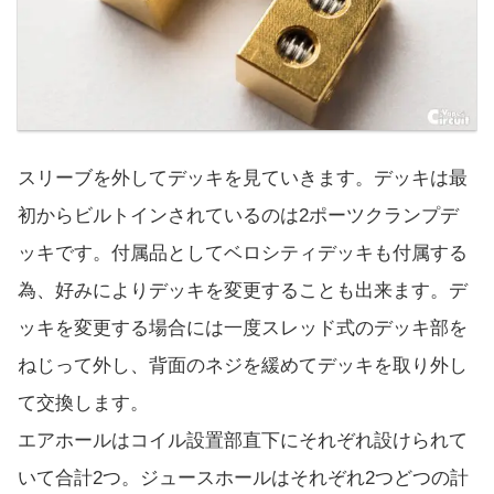
スリーブを外してデッキを見ていきます。デッキは最
初からビルトインされているのは2ポーツクランプデ
ッキです。付属品としてベロシティデッキも付属する
為、好みによりデッキを変更することも出来ます。デ
ッキを変更する場合には一度スレッド式のデッキ部を
ねじって外し、背面のネジを緩めてデッキを取り外し
て交換します。
エアホールはコイル設置部直下にそれぞれ設けられて
いて合計2つ。ジュースホールはそれぞれ2つどつの計