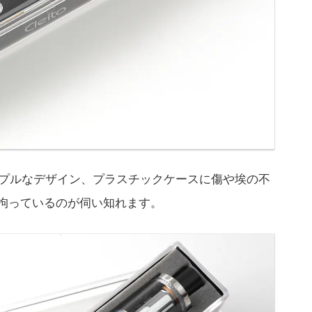
シンプルなデザイン、プラスチックケースに傷や埃の不
理に拘っているのが伺い知れます。