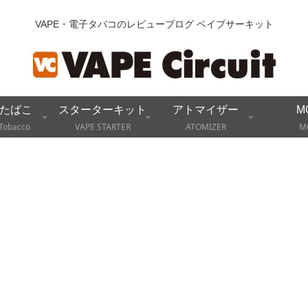
VAPE・電子タバコのレビューブログ ベイプサーキット
たばこ
スターターキット
アトマイザー
M
Tobacco
VAPE STARTER
ATOMIZER
M