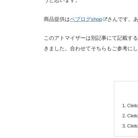
うと思います。
商品提供は
ベプログshop
さんです。
このアトマイザーは別記事にて記載する
きました。合わせてそちらもご参考にし
Cle
Cle
Cle