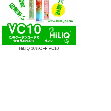
HiLIQ 10%OFF VC10