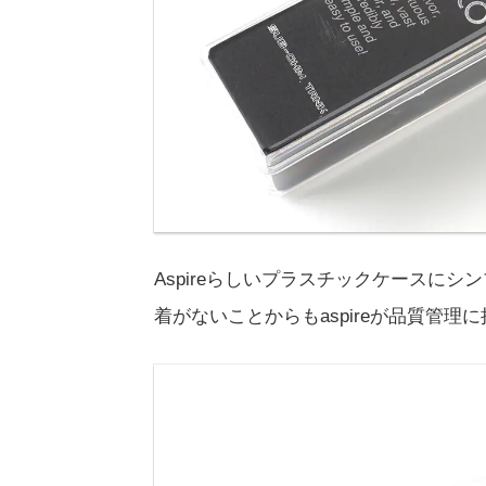
Aspireらしいプラスチックケースに
着がないことからもaspireが品質管