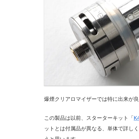
爆煙クリアロマイザーでは特に出来が良い「C
この製品は以前、スターターキット「
K4
ットとは付属品が異なる、単体で詳しく