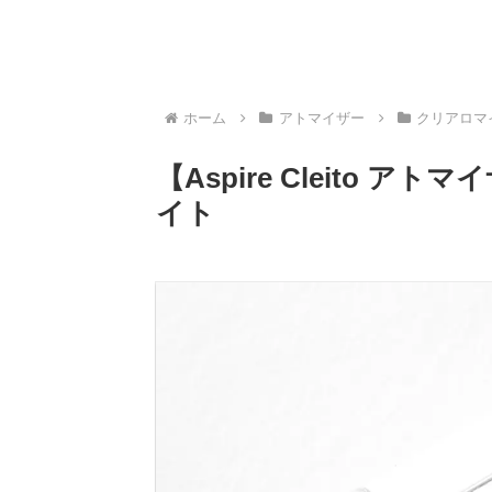
ホーム
アトマイザー
クリアロマ
【Aspire Cleito 
イト