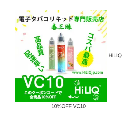
HiLIQ
10%OFF VC10