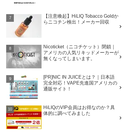
【注意喚起】HiLIQ Tobacco Goldか
らニコチン検出！メーカー回収
Nicoticket（ニコチケット）閉鎖｜
アメリカの人気リキッドメーカーが
無くなってしまいます。
[PR]NIC IN JUICEとは？｜日本語
完全対応！VAPE先進国アメリカの
通販サイト！
HiLIQのVIP会員はお得なのか？具
体的に調べてみました