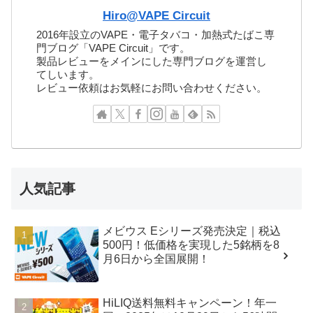
Hiro@VAPE Circuit
2016年設立のVAPE・電子タバコ・加熱式たばこ専
門ブログ「VAPE Circuit」です。
製品レビューをメインにした専門ブログを運営し
てしいます。
レビュー依頼はお気軽にお問い合わせください。
人気記事
メビウス Eシリーズ発売決定｜税込
500円！低価格を実現した5銘柄を8
月6日から全国展開！
HiLIQ送料無料キャンペーン！年一