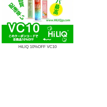
HiLIQ 10%OFF VC10