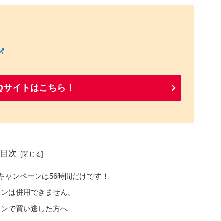
LIQサイトはこちら！
目次
料キャンペーンは56時間だけです！
ポンは併用できません。
ーンで買い逃した方へ