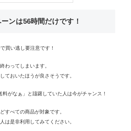
ペーンは56時間だけです！
ので買い逃し要注意です！
終わってしまいます。
しておいたほうが良さそうです。
ど送料がなぁ」と躊躇していた人は今がチャンス！
どすべての商品が対象です。
人は是非利用してみてください。