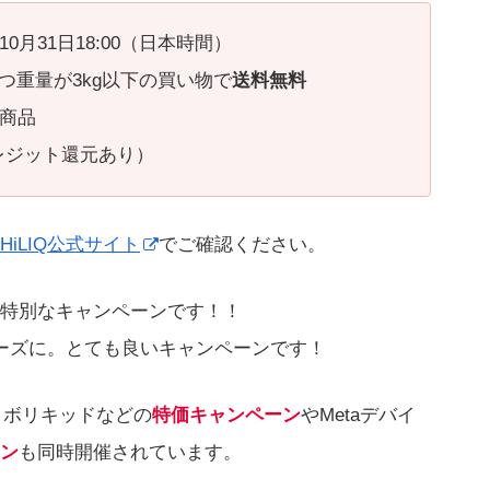
0〜10月31日18:00（日本時間）
かつ重量が3kg以下の買い物で
送料無料
の商品
レジット還元あり）
HiLIQ公式サイト
でご確認ください。
特別なキャンペーンです！！
ニーズに。とても良いキャンペーンです！
ラボリキッドなどの
特価キャンペーン
やMetaデバイ
ン
も同時開催されています。