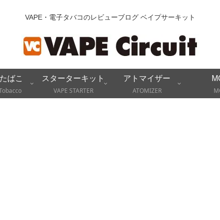
VAPE・電子タバコのレビューブログ ベイプサーキット
たばこ
スターターキット
アトマイザー
M
Tobacco
VAPE STARTER
ATOMIZER
M