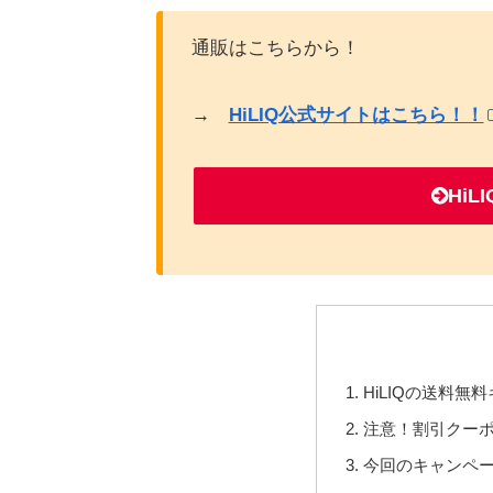
通販はこちらから！
→
HiLIQ公式サイトはこちら！！
Hi
HiLIQの送料無
注意！割引クー
今回のキャンペ