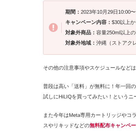
期間：
2023年10月29日10:0
キャンペーン内容：
$30以上
対象外商品：
容量250ml以上
対象外地域：
沖縄（ストアク
その他の注意事項やスケジュールなどは
普段は高い「送料」が無料に！年一回の
試しにHiLIQを買ってみたい！という
また今年はMeta専用カートリッジやコ
スやリキッドなどの
無料配布キャンペー