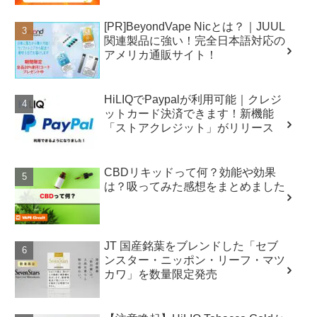
[PR]BeyondVape Nicとは？｜JUUL
関連製品に強い！完全日本語対応の
アメリカ通販サイト！
HiLIQでPaypalが利用可能｜クレジ
ットカード決済できます！新機能
「ストアクレジット」がリリース
CBDリキッドって何？効能や効果
は？吸ってみた感想をまとめました
JT 国産銘葉をブレンドした「セブ
ンスター・ニッポン・リーフ・マツ
カワ」を数量限定発売