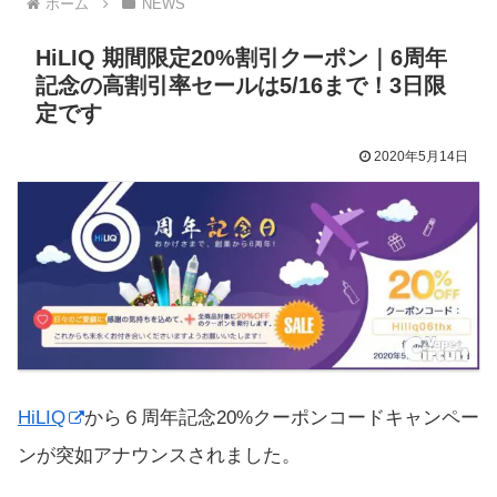
ホーム
NEWS
HiLIQ 期間限定20%割引クーポン｜6周年
記念の高割引率セールは5/16まで！3日限
定です
2020年5月14日
HiLIQ
から６周年記念20%クーポンコードキャンペー
ンが突如アナウンスされました。