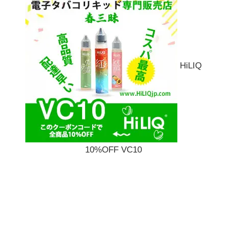
HiLIQ
10%OFF VC10