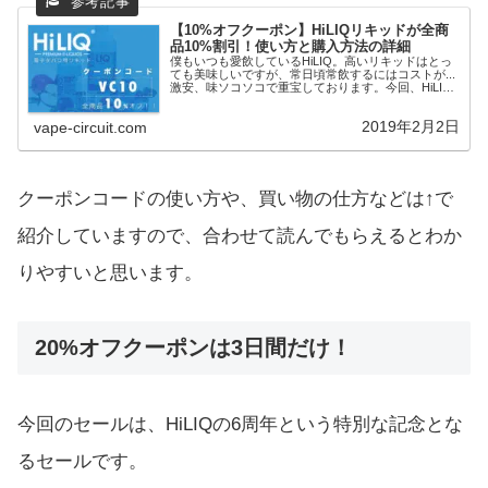
【10%オフクーポン】HiLIQリキッドが全商
品10%割引！使い方と購入方法の詳細
僕もいつも愛飲しているHiLIQ。高いリキッドはとっ
ても美味しいですが、常日頃常飲するにはコストが...
激安、味ソコソコで重宝しております。今回、HiLIQ
からのご提案で、このブログを見て頂いている方用の
クーポンを作って頂きました10%ディ...
2019年2月2日
vape-circuit.com
クーポンコードの使い方や、買い物の仕方などは↑で
紹介していますので、合わせて読んでもらえるとわか
りやすいと思います。
20%オフクーポンは3日間だけ！
今回のセールは、HiLIQの6周年という特別な記念とな
るセールです。