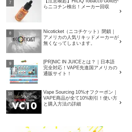
【注意喚起】HiLIQ Tobacco Goldか
らニコチン検出！メーカー回収
Nicoticket（ニコチケット）閉鎖｜
アメリカの人気リキッドメーカーが
無くなってしまいます。
[PR]NIC IN JUICEとは？｜日本語
完全対応！VAPE先進国アメリカの
通販サイト！
Vape Sourcing 10%オフクーポン｜
VAPE商品が全て10%割引！使い方
と購入方法の詳細