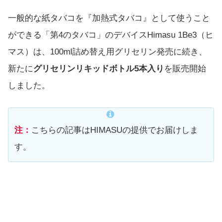
一般的な紙タバコを『加熱式タバコ』として使うこと
ができる「第4のタバコ」のデバイスHimasu 1Be3（ヒ
マス）は、100ml詰め替え用グリセリン発売に続き、
新たに
グリセリンリキッドボトル5本入り
を販売開始
しました。
注：
こちらの記事はHIMASUの提供でお届けしま
す。