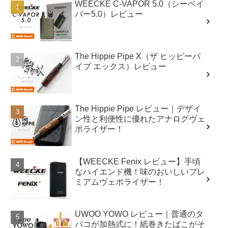
WEECKE C-VAPOR 5.0（シーベイ
パー5.0）レビュー
The Hippie Pipe X（ザ ヒッピーパ
イプ エックス）レビュー
The Hippie Pipe レビュー｜デザイ
ン性と利便性に優れたアナログヴェ
ポライザー！
【WEECKE Fenix レビュー】手頃
なハイエンド機！味のおいしいプレ
ミアムヴェポライザー！
UWOO YOWO レビュー｜普通のタ
バコが加熱式に！紙巻きたばこがそ