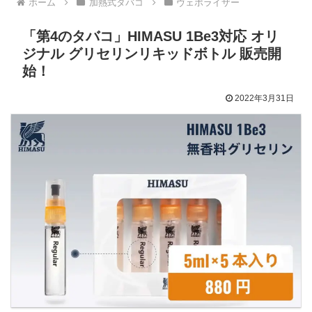
ホーム
加熱式タバコ
ヴェポライザー
「第4のタバコ」HIMASU 1Be3対応 オリ
ジナル グリセリンリキッドボトル 販売開
始！
2022年3月31日