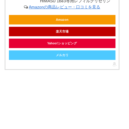
HIMASU 1be3専用レフィルグリセリン
Amazonの商品レビュー・口コミを見る
Amazon
楽天市場
Yahoo!ショッピング
メルカリ