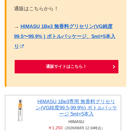
通販はこちらから！
→
HIMASU 1Be3 無香料グリセリン(VG純度
99.5〜99.9% ) ボトルパッケージ、5ml×5本入
り
通販サイトはこちら！
HIMASU 1Be3専用 無香料グリセリ
ン(VG純度99.5-99.9%) ボトルパッケ
ージ 5ml×5本入
HIMASU
￥1,250
（2026/08/05 12:34時点）