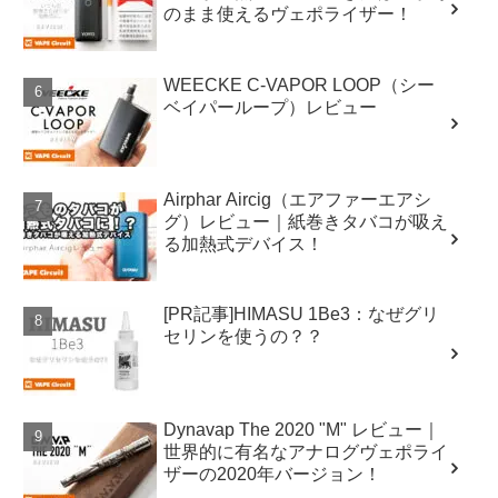
のまま使えるヴェポライザー！
WEECKE C-VAPOR LOOP（シー
ベイパーループ）レビュー
Airphar Aircig（エアファーエアシ
グ）レビュー｜紙巻きタバコが吸え
る加熱式デバイス！
[PR記事]HIMASU 1Be3：なぜグリ
セリンを使うの？？
Dynavap The 2020 "M" レビュー｜
世界的に有名なアナログヴェポライ
ザーの2020年バージョン！