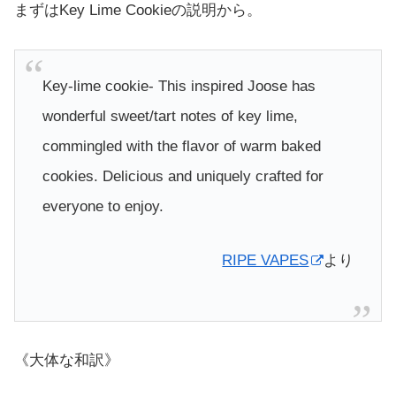
まずはKey Lime Cookieの説明から。
Key-lime cookie- This inspired Joose has
wonderful sweet/tart notes of key lime,
commingled with the flavor of warm baked
cookies. Delicious and uniquely crafted for
everyone to enjoy.
RIPE VAPES
より
《大体な和訳》