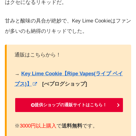
はクセになるリキッドだ。
甘みと酸味の具合が絶妙で、Key Lime Cookieはファン
が多いのも納得のリキッドでした。
通販はこちらから！
→
Key Lime Cookie【Ripe Vapes(ライプ ベイ
プス)】
[べプログショップ]
提供ショップの通販サイトはこちら！
※
3000円以上購入
で
送料無料
です。