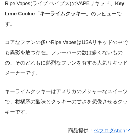
Ripe Vapes(ライプ ベイプス)のVAPEリキッド、
Key
Lime Cookie「キーライムクッキー」
のレビューで
す。
コアなファンの多いRipe VapesはUSAリキッドの中で
も異彩を放つ存在。フレーバーの数は多くないもの
の、そのどれもに熱烈なファンを有する人気リキッド
メーカーです。
キーライムクッキーはアメリカのメジャーなスイーツ
で、柑橘系の酸味とクッキーの甘さを想像させるクッ
キーです。
商品提供：
ベプログshop