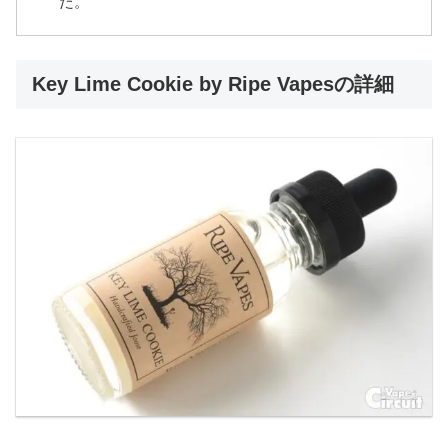
た。
Key Lime Cookie by Ripe Vapesの詳細