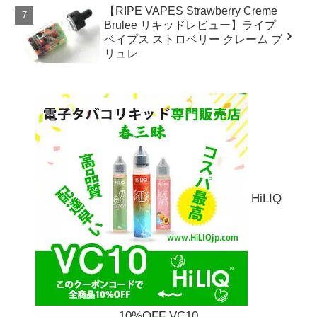
【RIPE VAPES Strawberry Creme
Brulee リキッドレビュー】ライプ
ベイプス ストロベリー クレーム ブ
リュレ
HiLIQ
10%OFF VC10