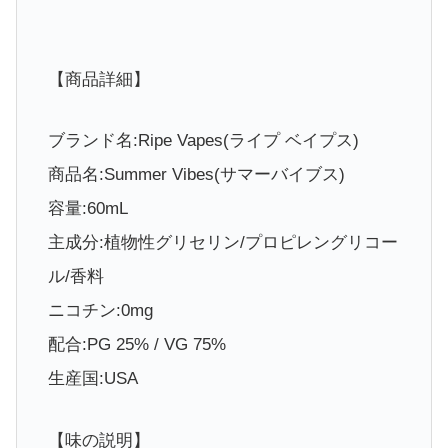
【商品詳細】
ブランド名:Ripe Vapes(ライプ ベイプス)
商品名:Summer Vibes(サマーバイブス)
容量:60mL
主成分:植物性グリセリン/プロピレングリコー
ル/香料
ニコチン:0mg
配合:PG 25% / VG 75%
生産国:USA
【味の説明】