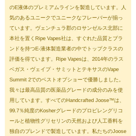
のE液体のプレミアムラインを製造しています。人
気のあるユニークでユニークなフレーバーが揃っ
ています。ヴェンチュラ郡のロサンゼルス北部に
本社を置くRipe Vapes社は、すぐれた品質とブラ
ンドを持つE-液体製造業者の中でトップクラスの
評価を得ています。Ripe Vapesは、2014年のラス
ベガス・ヴェイプ・サミットとテキサスのVape
Summit 2でのベストオブショーで優勝しました。
我々は最高品質の医薬品グレードの成分のみを使
用しています。すべてのHandcrafted Joose™は、
99.7％純度のKosherグレードのプロピレングリコ
ールと植物性グリセリンの天然および人工香料を
独自のブレンドで製造しています。私たちのJoose