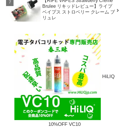
【RIPE VAPES Strawberry Creme
Brulee リキッドレビュー】ライプ
ベイプス ストロベリー クレーム ブ
リュレ
HiLIQ
10%OFF VC10