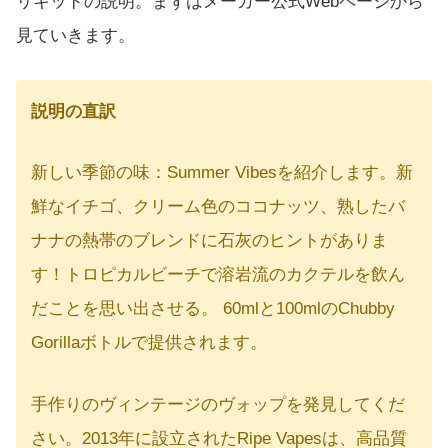
リキッドの説明。まずはメーカー公式Webページから
見ていきます。
説明の直訳
新しい季節の味：Summer Vibesを紹介します。新
鮮なイチゴ、クリーム色のココナッツ、熟したバ
ナナの熱帯のブレンドに石灰のヒントがありま
す！トロピカルビーチで溶岩流のカクテルを飲ん
だことを思い出させる。 60mlと100mlのChubby
Gorillaボトルで提供されます。
手作りのヴィンテージのヴォップを発見してくだ
さい。2013年に設立されたRipe Vapesは、高品質