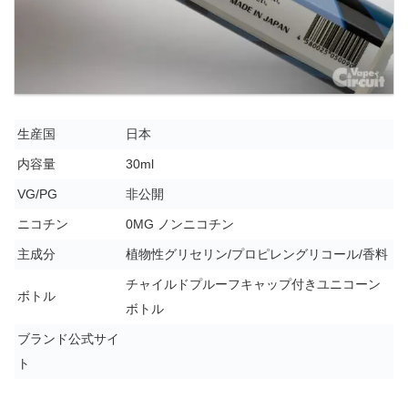
生産国
日本
内容量
30ml
VG/PG
非公開
ニコチン
0MG ノンニコチン
主成分
植物性グリセリン/プロピレングリコール/香料
チャイルドプルーフキャップ付きユニコーン
ボトル
ボトル
ブランド公式サイ
ト