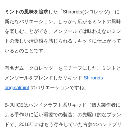
ミントの風味を追求
した「Shirorets(シロレッツ)」に
新たなバリエーション。しっかり広がるミントの風味
を楽しむことができ、メンソールでは味わえないミン
トの優しい清涼感を感じられるリキッドに仕上がって
いるとのことです。
有名ガム「クロレッツ」をモチーフにした、ミントと
メンソールをブレンドしたリキッド
Shirorets
originalmint
のバリエーションですね。
B-JUICEはハンドクラフト系リキッド（個人製作者に
よる手作りに近い環境での製造）の先駆け的なブラン
ドで、2016年にはもう存在していた古参のハンドブリ