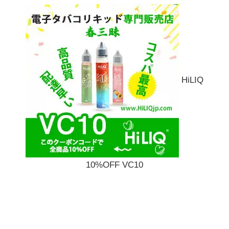
HiLIQ
10%OFF VC10