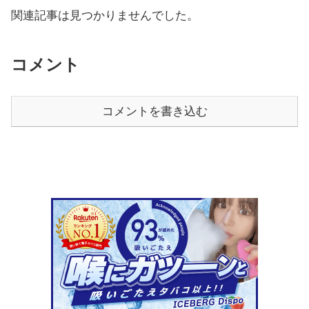
関連記事は見つかりませんでした。
コメント
コメントを書き込む