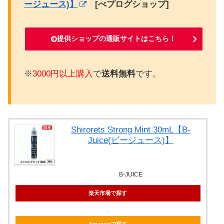
ージュース)】
[べプログショップ]
提供ショップの通販サイトはこちら！
※
3000円以上購入
で
送料無料
です。
Shirorets Strong Mint 30mL【B-
Juice(ビージュース)】
B-JUICE
楽天市場で探す