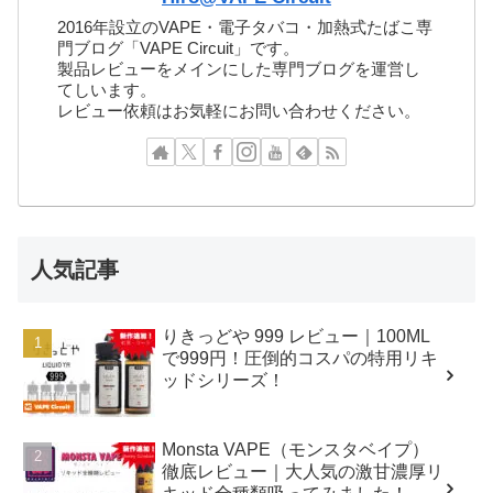
2016年設立のVAPE・電子タバコ・加熱式たばこ専
門ブログ「VAPE Circuit」です。
製品レビューをメインにした専門ブログを運営し
てしいます。
レビュー依頼はお気軽にお問い合わせください。
人気記事
りきっどや 999 レビュー｜100ML
で999円！圧倒的コスパの特用リキ
ッドシリーズ！
Monsta VAPE（モンスタベイプ）
徹底レビュー｜大人気の激甘濃厚リ