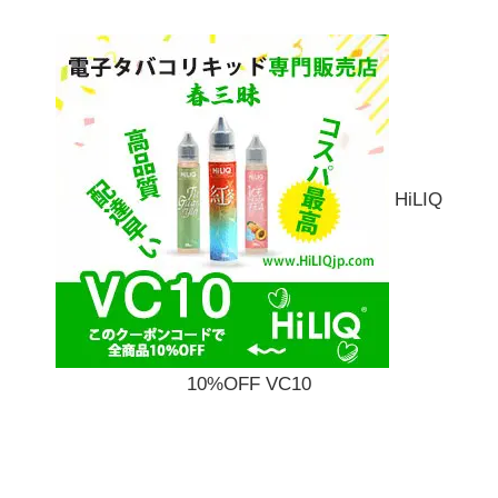
HiLIQ
10%OFF VC10