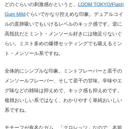
どのぐらいの刺激感かというと、
LOOM TOKYO/Flash
Gum Mild
ぐらいでかなり控えめな印象。デュアルコイ
ルの直肺吸いでもいけるレベルのキック感です。逆に
高抵抗だとミント・メンソール好きには物足りないぐ
らい。ミスト多めの爆煙セッティングでも吸えるミン
ト・メンソール系ですね。
全体的にシンプルな印象。ミントフレーバーと若干の
メンソールフレーバー、そして若干の甘味。辛味やエ
グ味などの雑味は抑えめで、キック感も抑えめです。
複雑おいしい系ではなく、わかりやすく単純おいしい
系ですね。
モチーフが有名なガム、「クロレッツ」なので、名前