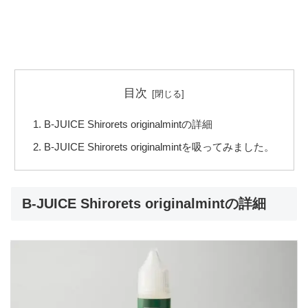
目次
B-JUICE Shirorets originalmintの詳細
B-JUICE Shirorets originalmintを吸ってみました。
B-JUICE Shirorets originalmintの詳細