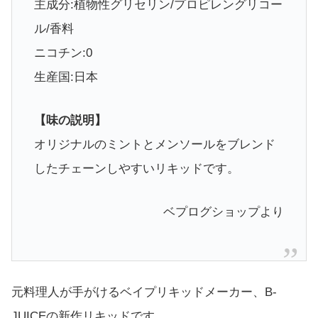
主成分:植物性グリセリン/プロピレングリコー
ル/香料
ニコチン:0
生産国:日本
【味の説明】
オリジナルのミントとメンソールをブレンド
したチェーンしやすいリキッドです。
ベプログショップより
元料理人が手がけるベイプリキッドメーカー、B-
JUICEの新作リキッドです。