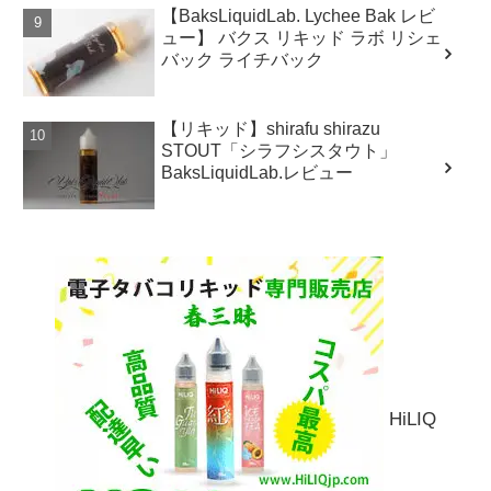
【BaksLiquidLab. Lychee Bak レビ
ュー】 バクス リキッド ラボ リシェ
バック ライチバック
【リキッド】shirafu shirazu
STOUT「シラフシスタウト」
BaksLiquidLab.レビュー
HiLIQ