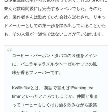
る少量生産の頃から人気を誇っており、WEB SHOPに
並んだ数時間後には完売するレベルでした。そのた
め、製作者さんは勤めていた会社を退社され、リキッ
ドメーカーとしての第一歩を踏み出していることから
も、その人気が一過性ではないことが伺い知れます。
コーヒー・バーボン・タバコの３種をメイン
に、バニラキャラメルやヘーゼルナッツの風
味が香るフレーバーです。
Kvällsfikaとは、 英語で言えば“Evening tea
time”といったところでしょうか。仲間と集ま
ってコーヒーもしくはお酒を飲みながら談笑