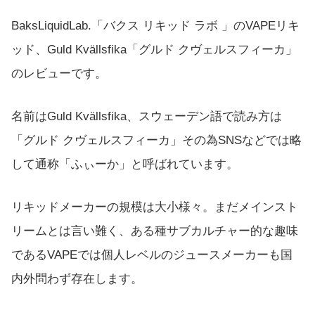
BaksLiquidLab.「バクス リキッド ラボ 」のVAPEリキ
ッド、Guld Kvällsfika「グルド クヴェルスフィーカ」
のレビューです。
名前はGuld Kvällsfika、スウェーデン語で読み方は
「グルド クヴェルスフィーカ」その為SNSなどでは略
して通称「ふぃーか」と呼ばれています。
リキッドメーカーの規模は大小様々。まだメインスト
リームとは言い難く、ある種サブカルチャー的な趣味
であるVAPEでは個人レベルのジュースメーカーも国
内外問わず存在します。