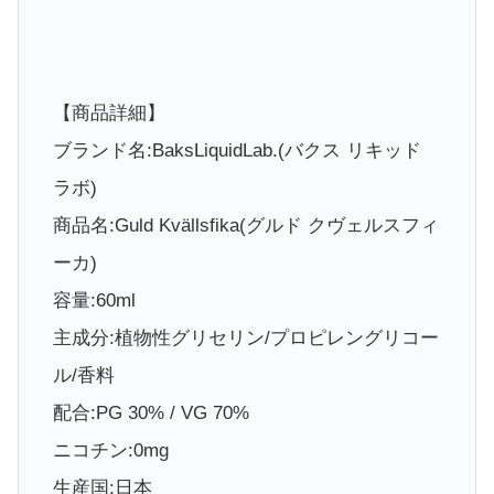
【商品詳細】
ブランド名:BaksLiquidLab.(バクス リキッド
ラボ)
商品名:Guld Kvällsfika(グルド クヴェルスフィ
ーカ)
容量:60ml
主成分:植物性グリセリン/プロピレングリコー
ル/香料
配合:PG 30% / VG 70%
ニコチン:0mg
生産国:日本