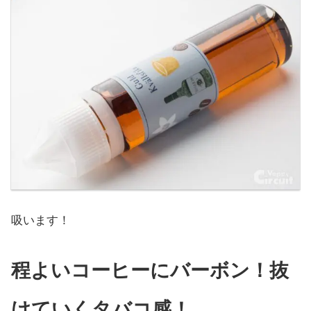
吸います！
程よいコーヒーにバーボン！抜
けていくタバコ感！