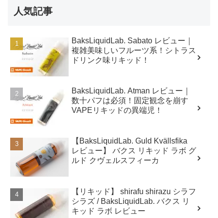
人気記事
BaksLiquidLab. Sabato レビュー｜
複雑美味しいフルーツ系！シトラス
ドリンク味リキッド！
BaksLiquidLab. Atman レビュー｜
数十パフは必須！固定観念を崩す
VAPEリキッドの異端児！
【BaksLiquidLab. Guld Kvällsfika
レビュー】 バクス リキッド ラボ グ
ルド クヴェルスフィーカ
【リキッド】 shirafu shirazu シラフ
シラズ / BaksLiquidLab. バクス リ
キッド ラボ レビュー