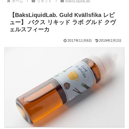
ホーム
リキッド
BaksLiquidLab.
【BaksLiquidLab. Guld Kvällsfika レビ
ュー】 バクス リキッド ラボ グルド クヴ
ェルスフィーカ
2017年11月8日
2019年2月2日