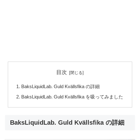
目次
BaksLiquidLab. Guld Kvällsfika の詳細
BaksLiquidLab. Guld Kvällsfika を吸ってみました
BaksLiquidLab. Guld Kvällsfika の詳細