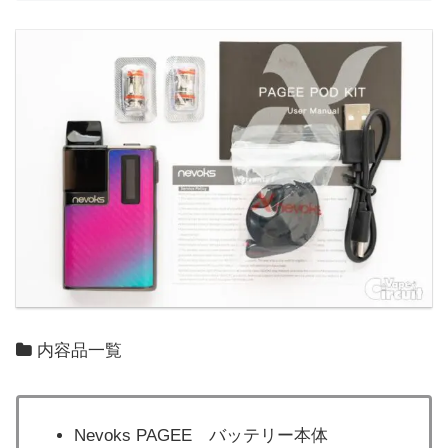
内容品一覧
Nevoks PAGEE バッテリー本体