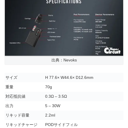
出典：Nevoks
サイズ
H 77.6× W44.6× D12.6mm
重量
70g
対応抵抗値
0.3Ω – 3.5Ω
出力
5 – 30W
リキッド容量
2.2ml
リキッドチャージ
PODサイドフィル