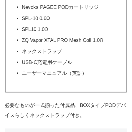
Nevoks PAGEE PODカートリッジ
SPL-10 0.6Ω
SPL10 1.0Ω
ZQ Vapor XTAL PRO Mesh Coil 1.0Ω
ネックストラップ
USB-C充電用ケーブル
ユーザーマニュアル（英語）
必要なものが一式揃った付属品、BOXタイプPODデバ
イスらしくネックストラップ付き。