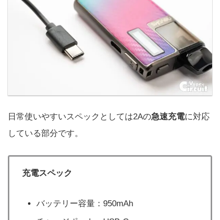
日常使いやすいスペックとしては2Aの
急速充電
に対応
している部分です。
充電スペック
バッテリー容量：950mAh