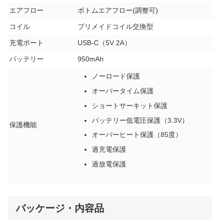
エアフロー
ボトムエアフロー(調整可)
コイル
プリメイドコイル交換型
充電ポート
USB-C（5V 2A）
バッテリー
950mAh
ノーロード保護
オーバータイム保護
ショートサーキット保護
バッテリー低電圧保護（3.3V）
保護機能
オーバーヒート保護（85度）
過充電保護
過放電保護
パッケージ・内容品