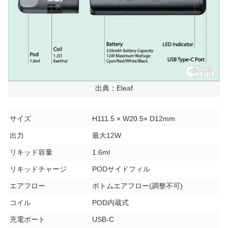
出典：Eleaf
サイズ
H111.5 × W20.5× D12mm
出力
最大12W
リキッド容量
1.6ml
リキッドチャージ
PODサイドフィル
エアフロー
ボトムエアフロー(調整不可)
コイル
POD内蔵式
充電ポート
USB-C