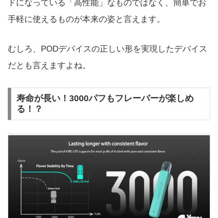
ドになっている「高性能」なものではなく、簡単でお
手軽に使えるものが本来の姿と言えます。
むしろ、PODデバイスの正しい形を実現したデバイス
だとも言えますよね。
寿命が長い！3000パフもフレーバーが楽しめ
る！？