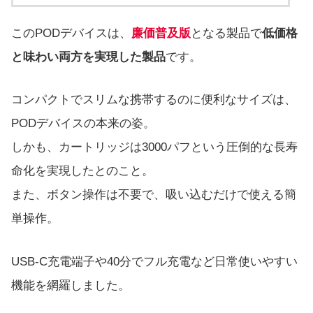
このPODデバイスは、
廉価普及版
となる製品で
低価格
と味わい両方を実現した製品
です。
コンパクトでスリムな携帯するのに便利なサイズは、
PODデバイスの本来の姿。
しかも、カートリッジは3000パフという圧倒的な長寿
命化を実現したとのこと。
また、ボタン操作は不要で、吸い込むだけで使える簡
単操作。
USB-C充電端子や40分でフル充電など日常使いやすい
機能を網羅しました。