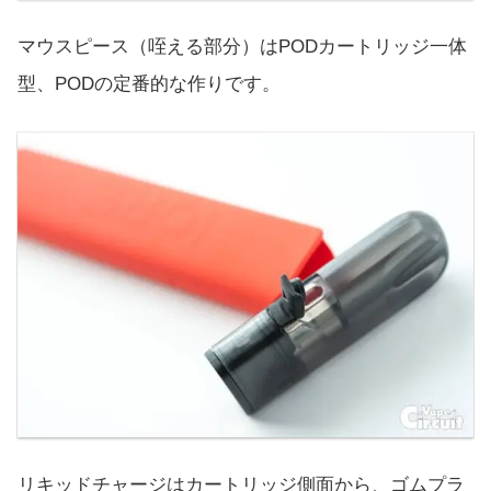
マウスピース（咥える部分）はPODカートリッジ一体
型、PODの定番的な作りです。
リキッドチャージはカートリッジ側面から、ゴムプラ