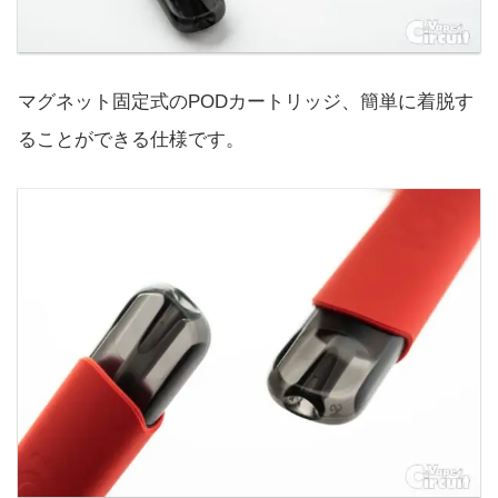
マグネット固定式のPODカートリッジ、簡単に着脱す
ることができる仕様です。