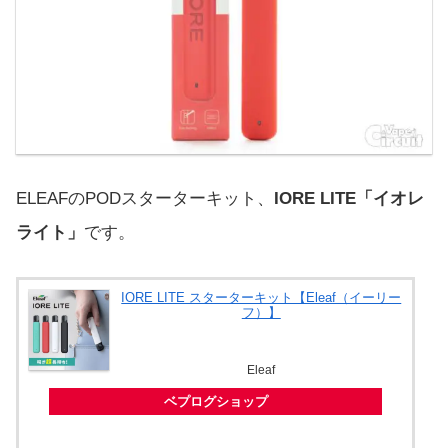
ELEAFのPODスターターキット、
IORE LITE「イオレ
ライト」
です。
IORE LITE スターターキット【Eleaf（イーリー
フ）】
Eleaf
ベプログショップ