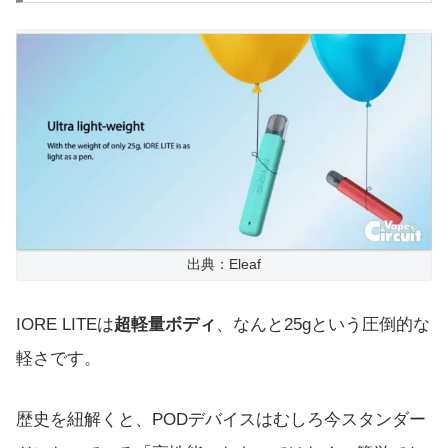
出典：Eleaf
IORE LITEは
超軽量ボディ
、なんと25gという圧倒的な
軽さです。
歴史を紐解くと、PODデバイスはむしろ今スタンダー