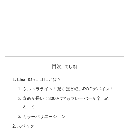
目次
Eleaf IORE LITEとは？
ウルトラライト！驚くほど軽いPODデバイス！
寿命が長い！3000パフもフレーバーが楽しめ
る！？
カラーバリエーション
スペック