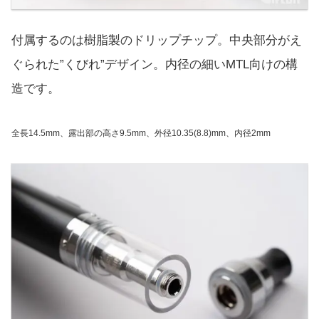
付属するのは樹脂製のドリップチップ。中央部分がえ
ぐられた”くびれ”デザイン。内径の細いMTL向けの構
造です。
全長14.5mm、露出部の高さ9.5mm、外径10.35(8.8)mm、内径2mm