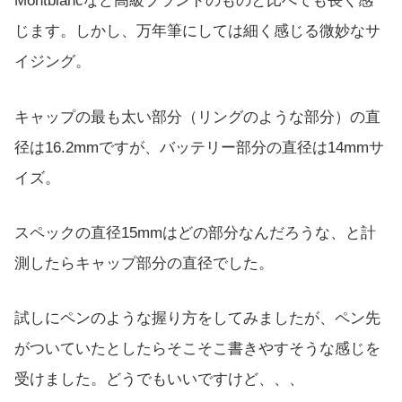
Montblancなど高級ブランドのものと比べても長く感
じます。しかし、万年筆にしては細く感じる微妙なサ
イジング。
キャップの最も太い部分（リングのような部分）の直
径は16.2mmですが、バッテリー部分の直径は14mmサ
イズ。
スペックの直径15mmはどの部分なんだろうな、と計
測したらキャップ部分の直径でした。
試しにペンのような握り方をしてみましたが、ペン先
がついていたとしたらそこそこ書きやすそうな感じを
受けました。どうでもいいですけど、、、