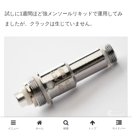
試しに1週間ほど強メンソールリキッドで運用してみ
ましたが、クラックは生じていません。
メニュー
ホーム
検索
トップ
サイドバー
プリメイドコイルは専用品。カートリッジ交換型で、