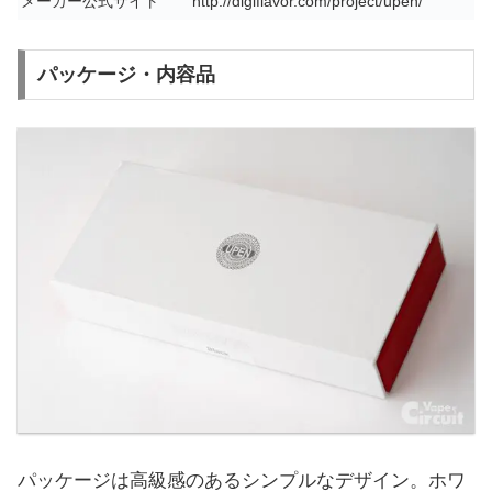
メーカー公式サイト
http://digiflavor.com/project/upen/
パッケージ・内容品
パッケージは高級感のあるシンプルなデザイン。ホワ