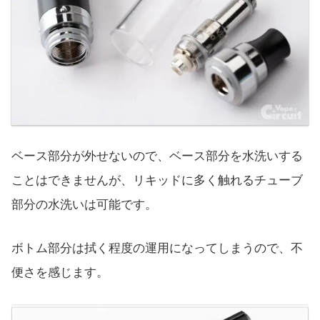
ベース部分が外せないので、ベース部分を水洗いする
ことはできませんが、リキッドに多く触れるチューブ
部分の水洗いは可能です。
ボトム部分は拭く程度の運用になってしまうので、不
便さを感じます。