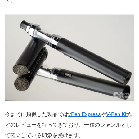
ト。
今までに類似した製品では
vPen Express
や
V-Pen Kit
な
どのレビューを行ってきており、一種のジャンルとし
て確立している印象を受けます。