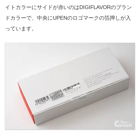
イトカラーにサイドが赤いのはDIGIFLAVORのブラン
ドカラーで、中央にUPENのロゴマークの箔押しが入
っています。