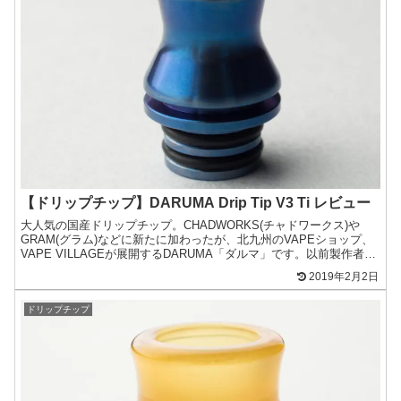
【ドリップチップ】DARUMA Drip Tip V3 Ti レビュー
大人気の国産ドリップチップ。CHADWORKS(チャドワークス)や
GRAM(グラム)などに新たに加わったが、北九州のVAPEショップ、
VAPE VILLAGEが展開するDARUMA「ダルマ」です。以前製作者の
hoito-さん(twitter...
2019年2月2日
ドリップチップ