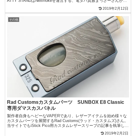
ATTY STANDはNexmokeを運営する、電タバ貴族まっさーさんがデ
ザインしたアトマ...
2019年2月12日
その他
Rad Customsカスタムパーツ SUNBOX E8 Classic
専用ダマスカスパネル
製作者自身もヘビーなVAPERであり、レザーアイテムを始め様々な
カスタムパーツを展開するRad Customs(ラッド・カスタムズ)さん。
当サイトでもiStick Pico用カスタムレザースリーブの記事を執筆した
こともあり、筆者個人的に好き...
2019年2月2日