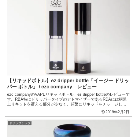
【リキッドボトル】ez dripper bottle「イージー ドリッ
パー ボトル」 / ezc company レビュー
ezc companyのVAPEリキッドボトル、ez dripper bottleのレビューで
す。RBA特にドリッパータイプのアトマイザーであるRDAには構造
上リキッドを蓄える部分が少なく、頻繁にリキッドをチャージしな
くてはなりません。その...
2019年2月2日
ドリップチップ