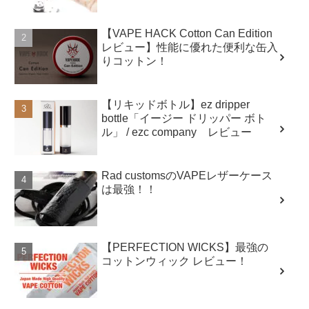
【VAPE HACK Cotton Can Edition
レビュー】性能に優れた便利な缶入
りコットン！
【リキッドボトル】ez dripper
bottle「イージー ドリッパー ボト
ル」 / ezc company レビュー
Rad customsのVAPEレザーケース
は最強！！
【PERFECTION WICKS】最強の
コットンウィック レビュー！