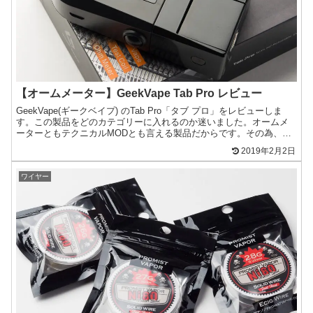
【オームメーター】GeekVape Tab Pro レビュー
GeekVape(ギークベイプ) のTab Pro「タブ プロ」をレビューしま
す。この製品をどのカテゴリーに入れるのか迷いました。オームメ
ーターともテクニカルMODとも言える製品だからです。その為、両
方のカテゴリに入ています。基本的にはオー...
2019年2月2日
ワイヤー