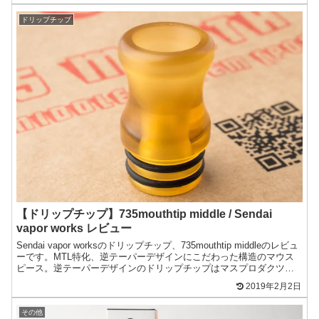
ドリップチップ
【ドリップチップ】735mouthtip middle / Sendai
vapor works レビュー
Sendai vapor worksのドリップチップ、735mouthtip middleのレビュ
ーです。MTL特化、逆テーパーデザインにこだわった構造のマウス
ピース。逆テーパーデザインのドリップチップはマスプロダクツの
付属品としても多く採...
2019年2月2日
その他