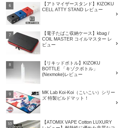
【アトマイザースタンド】KIZOKU
CELL ATTY STAND レビュー
【電子たばこ収納ケース】kbag /
COIL MASTER コイルマスター レ
ビュー
【リキッドボトル】KIZOKU
BOTTLE 「キゾクボトル」
(Nexmoke)レビュー
MK Lab Koi-Koi（こいこい）シリー
ズ 特製ビルドマット！
【ATOMIX VAPE Cotton LUXURY
レビュー】耐熱性に優れた良質なコ