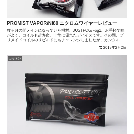
PROMIST VAPOR/Ni80 ニクロムワイヤーレビュー
数ヶ月の間メインになっていた機材、JUSTFOG/Fog1。お手軽で味
がよく、コイルも超寿命。非常に優れたデバイスです。その間、プ
リメイドコイルのリビルドにもチャレンジしましたが、カンタルや
ステンレスでは良い結果が得られずに、これに使用され...
2019年2月2日
コットン