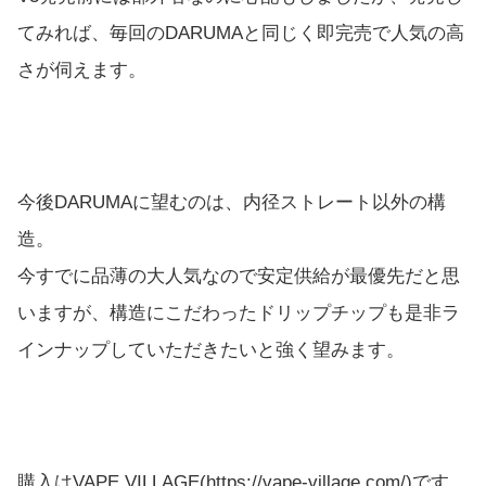
てみれば、毎回のDARUMAと同じく即完売で人気の高
さが伺えます。
今後DARUMAに望むのは、内径ストレート以外の構
造。
今すでに品薄の大人気なので安定供給が最優先だと思
いますが、構造にこだわったドリップチップも是非ラ
インナップしていただきたいと強く望みます。
購入はVAPE VILLAGE(https://vape-village.com/)です。