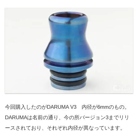
今回購入したのがDARUMA V3 内径が6mmのもの。
DARUMAは名前の通り、今の所バージョン3までリリ
ースされており、それぞれ内径が異なっています。