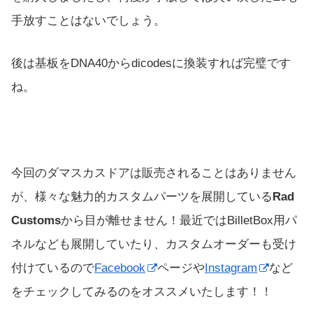
手放すことはないでしょう。
後は基板をDNA40からdicodesに換装すれば完璧です
ね。
今回のダマスカスドアは販売されることはありません
が、様々な魅力的カスタムパーツを展開している
Rad
Customs
から目が離せません！最近ではBilletBox用パ
ネルなども展開していたり、カスタムオーダーも受け
付けているので
Facebook
ページや
Instagram
など
をチェックしてみるのをオススメいたします！！