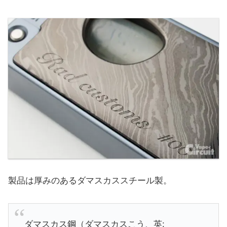
製品は厚みのあるダマスカススチール製。
ダマスカス鋼（ダマスカスこう、英: