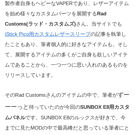
製作者自身もヘビーなVAPERであり、レザーアイテム
を始め様々なカスタムパーツを展開する
Rad
Customs(ラッド・カスタムズ)
さん。当サイトでも
iStick Pico用カスタムレザースリーブ
の記事を執筆し
たこともあり、筆者個人的に好きなアイテムも。そし
て、展開するアイテムの多くがご自身も欲しいアイテ
ムであることから、一つ一つに思い入れのあるものを
リリースしています。
ずー
そのRad Customsさんのアイテムの中で、筆者が
ーーっと
待っていたのが今回の
SUNBOX E8用カスタ
ムパネル
です。SUNBOX E8のルックスが好きで、今
までに見たMODの中で最高峰だと思っている筆者にと