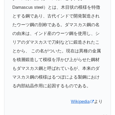
Damascus steel）とは、木目状の模様を特徴
とする鋼であり、古代インドで開発製造され
たウーツ鋼の別称である。ダマスカス鋼の名
の由来は、インド産のウーツ鋼を使用し、シ
リアのダマスカスで刀剣などに鍛造されたこ
とから、 この名がついた。現在は異種の金属
を積層鍛造して模様を浮かび上がらせた鋼材
もダマスカス鋼と呼ばれているが、本来のダ
マスカス鋼の模様はるつぼによる製鋼におけ
る内部結晶作用に起因するものである。
Wikipedia
より