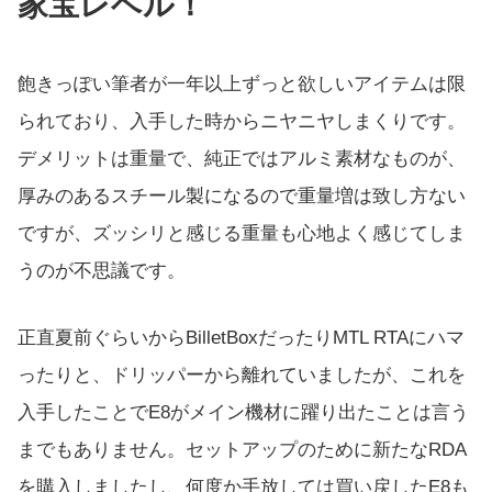
家宝レベル！
飽きっぽい筆者が一年以上ずっと欲しいアイテムは限
られており、入手した時からニヤニヤしまくりです。
デメリットは重量で、純正ではアルミ素材なものが、
厚みのあるスチール製になるので重量増は致し方ない
ですが、ズッシリと感じる重量も心地よく感じてしま
うのが不思議です。
正直夏前ぐらいからBilletBoxだったりMTL RTAにハマ
ったりと、ドリッパーから離れていましたが、これを
入手したことでE8がメイン機材に躍り出たことは言う
までもありません。セットアップのために新たなRDA
を購入しましたし、何度か手放しては買い戻したE8も