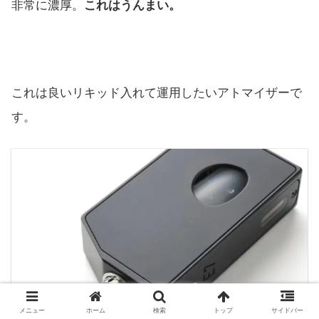
非常に濃厚。
これはうんまい。
これは良いリキッド入れて運用したいアトマイザーで
す。
メニュー
ホーム
検索
トップ
サイドバー