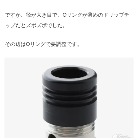
ですが、径が大き目で、Oリングが薄めのドリップチ
ップだとズボズボでした。
その辺はOリングで要調整です。