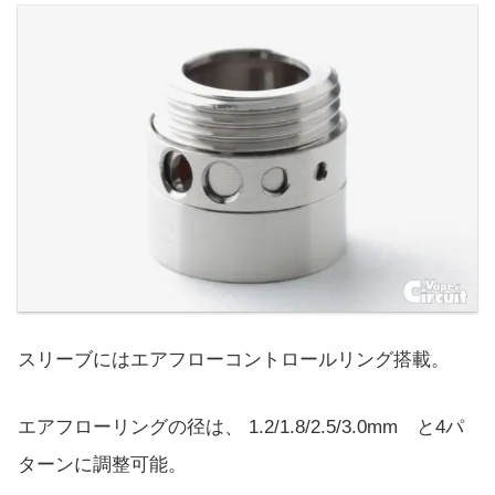
スリーブにはエアフローコントロールリング搭載。
エアフローリングの径は、 1.2/1.8/2.5/3.0mm と4パ
ターンに調整可能。