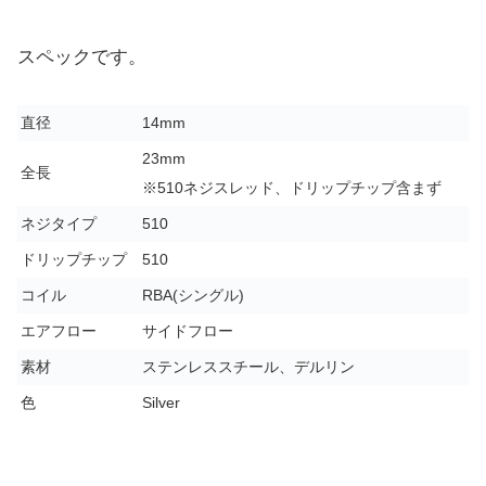
スペックです。
直径
14mm
23mm
全長
※510ネジスレッド、ドリップチップ含まず
ネジタイプ
510
ドリップチップ
510
コイル
RBA(シングル)
エアフロー
サイドフロー
素材
ステンレススチール、デルリン
色
Silver