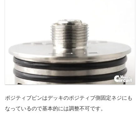
ポジティブピンはデッキのポジティブ側固定ネジにも
なっているので基本的には調整不可です。