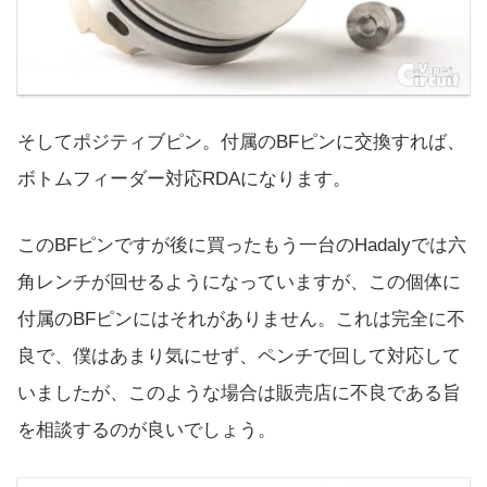
そしてポジティブピン。付属のBFピンに交換すれば、
ボトムフィーダー対応RDAになります。
このBFピンですが後に買ったもう一台のHadalyでは六
角レンチが回せるようになっていますが、この個体に
付属のBFピンにはそれがありません。これは完全に不
良で、僕はあまり気にせず、ペンチで回して対応して
いましたが、このような場合は販売店に不良である旨
を相談するのが良いでしょう。