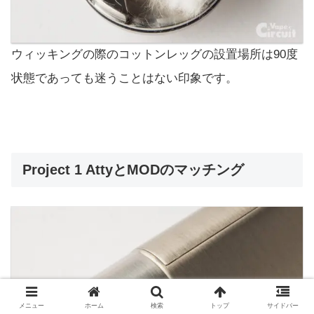
ウィッキングの際のコットンレッグの設置場所は90度
状態であっても迷うことはない印象です。
Project 1 AttyとMODのマッチング
メニュー
ホーム
検索
トップ
サイドバー