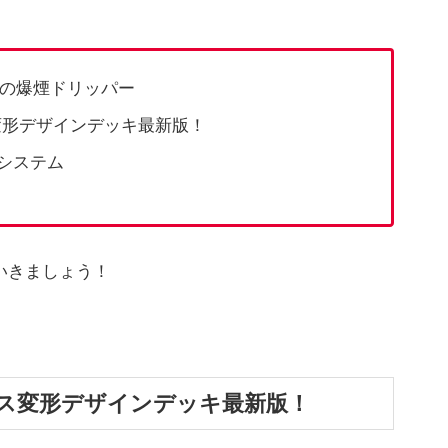
トの爆煙ドリッパー
ス変形デザインデッキ最新版！
システム
見ていきましょう！
トレス変形デザインデッキ最新版！