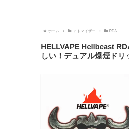
ホーム
アトマイザー
RDA
HELLVAPE Hellbea
しい！デュアル爆煙ドリ