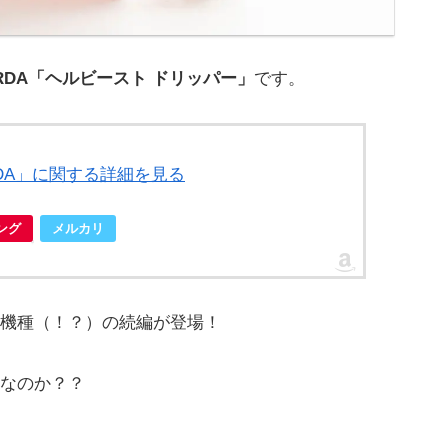
ast RDA「ヘルビースト ドリッパー」
です。
st RDA」に関する詳細を見る
ピング
メルカリ
機種（！？）の続編が登場！
なのか？？