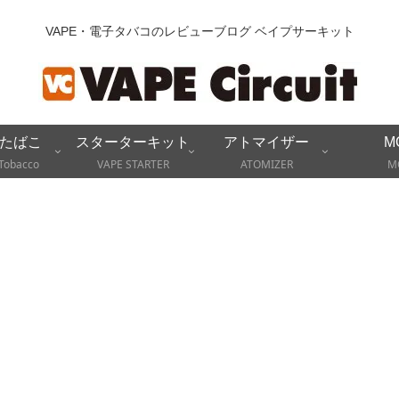
VAPE・電子タバコのレビューブログ ベイプサーキット
たばこ
スターターキット
アトマイザー
M
Tobacco
VAPE STARTER
ATOMIZER
M