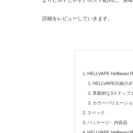
よりビルドしやすいポスト配列に、美味
詳細をレビューしていきます。
HELLVAPE Hellbeas
HELLVAPE伝統
革新的な3ステップ
カラーバリエーショ
スペック
パッケージ・内容品
HELLVAPE Hellbeas