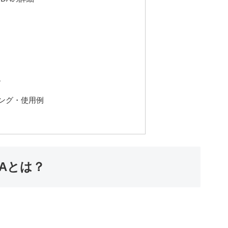
ド
ング・使用例
RDAとは？