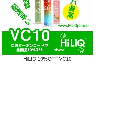
HiLIQ 10%OFF VC10