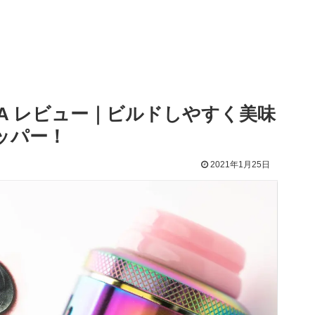
st RDA レビュー｜ビルドしやすく美味
ッパー！
2021年1月25日