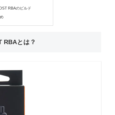
OOST RBAのビルド
め
OST RBAとは？