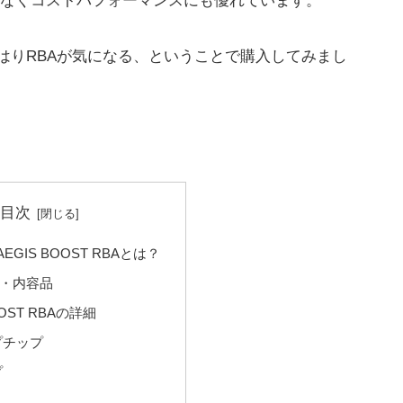
なくコストパフォーマンスにも優れています。
、やはりRBAが気になる、ということで購入してみまし
目次
e AEGIS BOOST RBAとは？
・内容品
OOST RBAの詳細
プチップ
プ