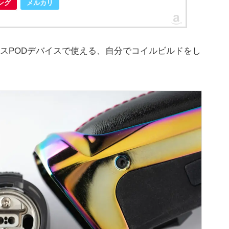
ピング
メルカリ
スPODデバイスで使える、自分でコイルビルドをし