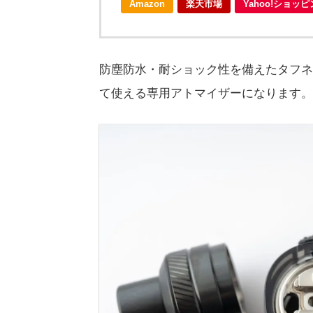
Amazon
楽天市場
Yahoo!ショッ
防塵防水・耐ショック性を備えたタフネ
て使える専用アトマイザーになります。