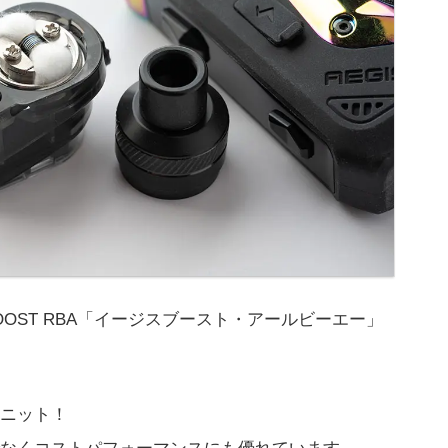
S BOOST RBA「イージスブースト・アールビーエー」
ユニット！