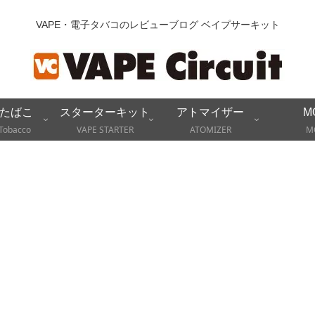
VAPE・電子タバコのレビューブログ ベイプサーキット
たばこ
スターターキット
アトマイザー
M
Tobacco
VAPE STARTER
ATOMIZER
M