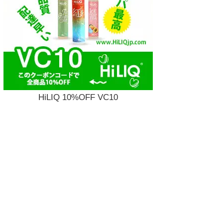
HiLIQ 10%OFF VC10