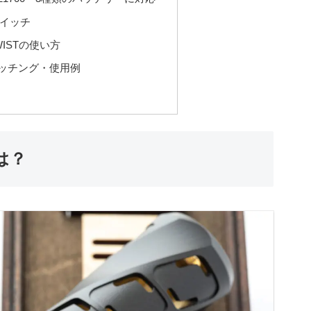
イッチ
 TWISTの使い方
ッチング・使用例
とは？