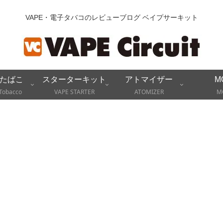
VAPE・電子タバコのレビューブログ ベイプサーキット
たばこ
スターターキット
アトマイザー
M
Tobacco
VAPE STARTER
ATOMIZER
M