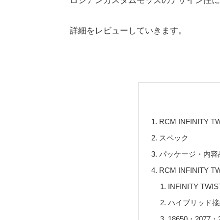
ロシアンカスタムモッズのデザイン性に
詳細をレビューしていきます。
RCM INFINITY 
スペック
パッケージ・内容
RCM INFINITY 
INFINITY TW
ハイブリッド接
18650・207