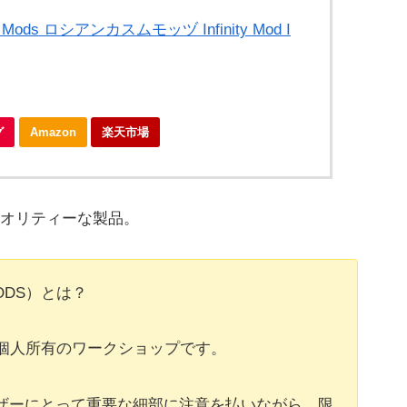
om Mods ロシアンカスムモッヅ Infinity Mod I
グ
Amazon
楽天市場
オリティーな製品。
MODS）とは？
れた個人所有のワークショップです。
ーザーにとって重要な細部に注意を払いながら、限