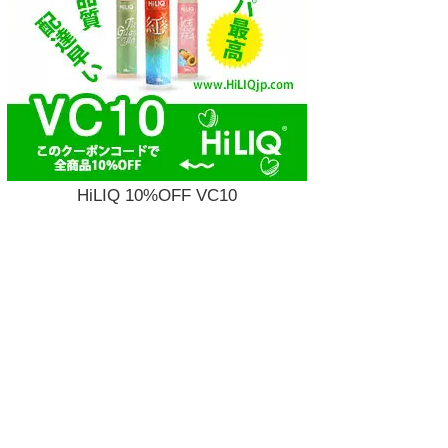
HiLIQ 10%OFF VC10