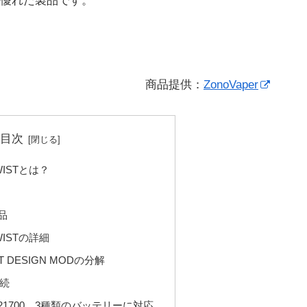
優れた製品です。
商品提供：
ZonoVaper
目次
TWISTとは？
品
TWISTの詳細
IST DESIGN MODの分解
続
7・21700 3種類のバッテリーに対応