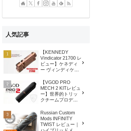
人気記事
【KENNEDY
Vindicator 21700 レ
ビュー】ケネディ
ー ヴィンディケー
ター21700
【VGOD PRO
MECH 2 KITレビュ
ー】世界的トリッ
クチームプロデュ
ース メカチューブ
スターター！
Russian Custom
Mods INFINITY
TWIST レビュー｜
ハイブリッドメカ