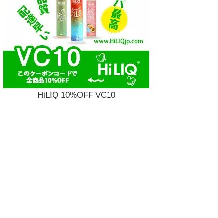
HiLIQ 10%OFF VC10