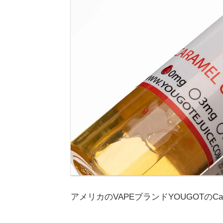
アメリカのVAPEブランドYOUGOTのCaram