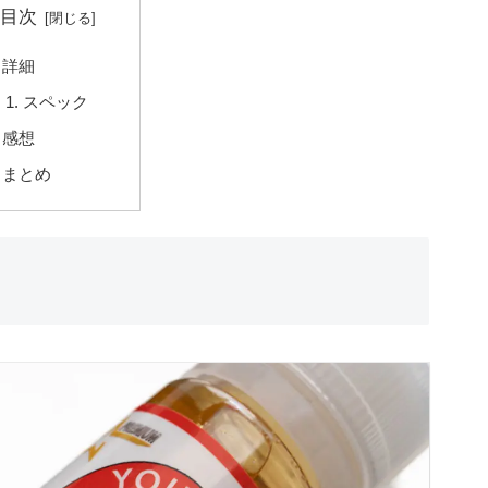
目次
詳細
スペック
感想
まとめ