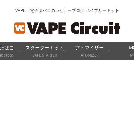
VAPE・電子タバコのレビューブログ ベイプサーキット
たばこ
スターターキット
アトマイザー
M
Tobacco
VAPE STARTER
ATOMIZER
M