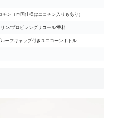
ニコチン（本国仕様はニコチン入りもあり）
リン/プロピレングリコール/香料
プルーフキャップ付きユニコーンボトル