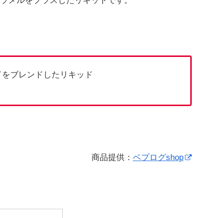
ラメルをプラスしたリキッドです。
ドをブレンドしたリキッド
商品提供：
ベプログshop