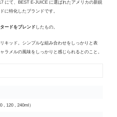
 2017 にて、BEST E-JUICE に選ばれたアメリカの新鋭
ドに特化したブランドです。
タードをブレンド
したもの。
リキッド。シンプルな組み合わせをしっかりと表
ャラメルの風味をしっかりと感じられるとのこと。
0 , 120 , 240ml）