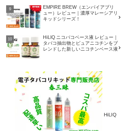
EMPIRE BREW（エンパイアブリ
ュー）レビュー｜濃厚マレーシアリ
キッドシリーズ！
HiLIQ ニコバコベース液 レビュー｜
タバコ抽出物とピュアニコチンをブ
レンドした新しいニコチンベース液
HiLIQ