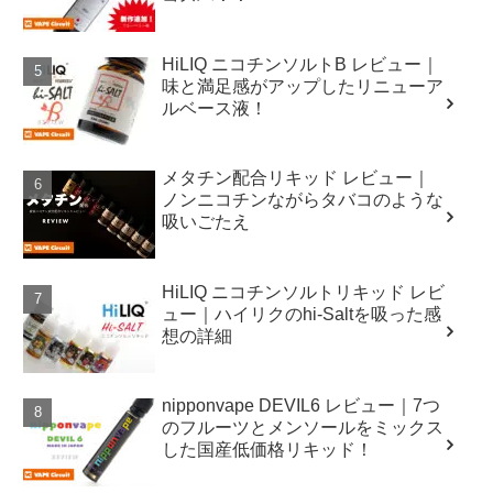
HiLIQ ニコチンソルトB レビュー｜
味と満足感がアップしたリニューア
ルベース液！
メタチン配合リキッド レビュー｜
ノンニコチンながらタバコのような
吸いごたえ
HiLIQ ニコチンソルトリキッド レビ
ュー｜ハイリクのhi-Saltを吸った感
想の詳細
nipponvape DEVIL6 レビュー｜7つ
のフルーツとメンソールをミックス
した国産低価格リキッド！