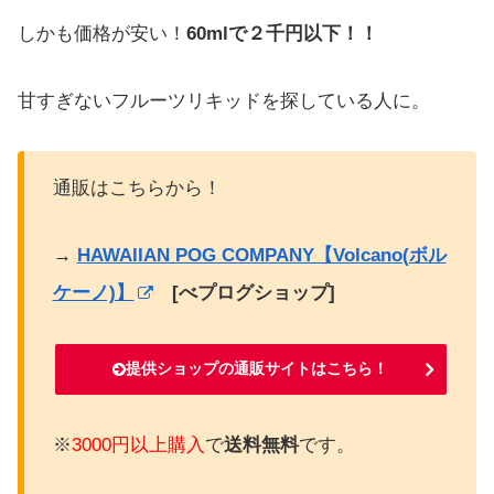
しかも価格が安い！
60mlで２千円以下！！
甘すぎないフルーツリキッドを探している人に。
通販はこちらから！
→
HAWAIIAN POG COMPANY【Volcano(ボル
ケーノ)】
[べプログショップ]
提供ショップの通販サイトはこちら！
※
3000円以上購入
で
送料無料
です。