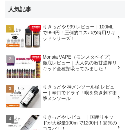
人気記事
りきっどや 999 レビュー｜100ML
で999円！圧倒的コスパの特用リキ
ッドシリーズ！
Monsta VAPE（モンスタベイプ）
徹底レビュー｜大人気の激甘濃厚リ
キッド全種類吸ってみました！
りきっどや 神メンソール極 レビュ
ー｜辛口でドライ！喉を突き刺す衝
撃メンソール
りきっどや レビュー｜国産リキッ
ドが大容量100mlで1200円！驚異の
コスパ！！