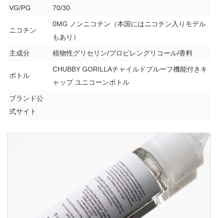
VG/PG
70/30
0MG ノンニコチン（本国にはニコチン入りモデル
ニコチン
もあり）
主成分
植物性グリセリン/プロピレングリコール/香料
CHUBBY GORILLAチャイルドプルーフ機能付きキ
ボトル
ャップ ユニコーンボトル
ブランド公
式サイト