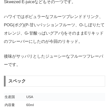
Skwezed E-juiceなどもその一つです。
ハワイではポピュラーなフルーツブレンドドリンク、
POG(ポグ)(P-甘いパッションフルーツ、O-しぼりたて
オレンジ、G-甘酸っぱいグアバ)をそのままEリキッド
のフレーバーにしたのが今回のリキッド。
後味がサッパリとしたジューシーなフルーツフレーバ
ーです。
スペック
生産国
USA
内容量
60ml