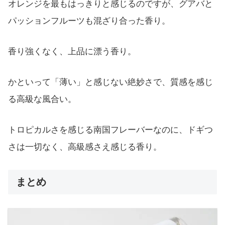
オレンジを最もはっきりと感じるのですが、グアバと
パッションフルーツも混ざり合った香り。
香り強くなく、上品に漂う香り。
かといって「薄い」と感じない絶妙さで、質感を感じ
る高級な風合い。
トロピカルさを感じる南国フレーバーなのに、ドギつ
さは一切なく、高級感さえ感じる香り。
まとめ