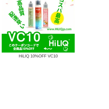
HiLIQ 10%OFF VC10