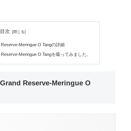
目次
 Reserve-Meringue O Tangの詳細
nd Reserve-Meringue O Tangを吸ってみました。
rand Reserve-Meringue O