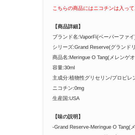
こちらの商品にはニコチンは入って
【商品詳細】
ブランド名:VaporFi(ベーパーファイ
シリーズ:Grand Reserve(グラン
商品名:Meringue O Tang(メレン
容量:30ml
主成分:植物性グリセリン/プロピレ
ニコチン:0mg
生産国:USA
【味の説明】
-Grand Reserve-Meringue O 