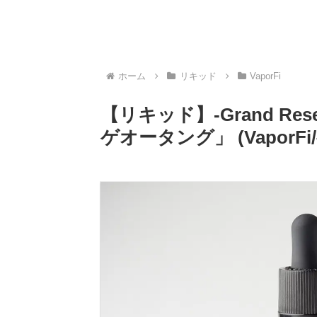
ホーム
リキッド
VaporFi
【リキッド】-Grand Reser
ゲオータング」 (Vapor