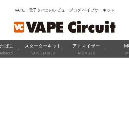
VAPE・電子タバコのレビューブログ ベイプサーキット
たばこ
スターターキット
アトマイザー
M
Tobacco
VAPE STARTER
ATOMIZER
M