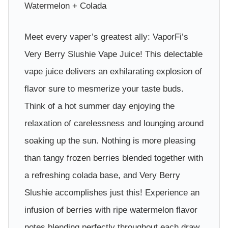
Watermelon + Colada
Meet every vaper’s greatest ally: VaporFi’s
Very Berry Slushie Vape Juice! This delectable
vape juice delivers an exhilarating explosion of
flavor sure to mesmerize your taste buds.
Think of a hot summer day enjoying the
relaxation of carelessness and lounging around
soaking up the sun. Nothing is more pleasing
than tangy frozen berries blended together with
a refreshing colada base, and Very Berry
Slushie accomplishes just this! Experience an
infusion of berries with ripe watermelon flavor
notes blending perfectly throughout each draw.