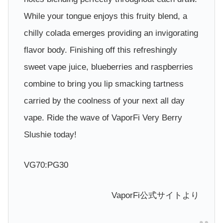
While your tongue enjoys this fruity blend, a
chilly colada emerges providing an invigorating
flavor body. Finishing off this refreshingly
sweet vape juice, blueberries and raspberries
combine to bring you lip smacking tartness
carried by the coolness of your next all day
vape. Ride the wave of VaporFi Very Berry
Slushie today!
VG70:PG30
VaporFi公式サイトより