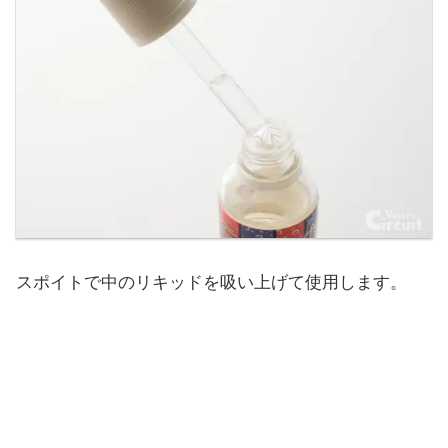
スポイトで中のリキッドを吸い上げて使用します。