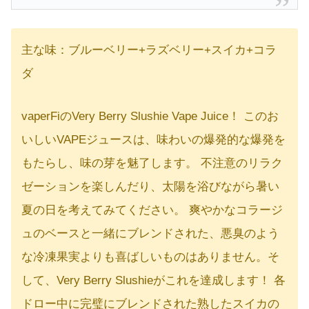
主な味：ブルーベリー+ラズベリー+スイカ+コラ
ダ
vaperFiのVery Berry Slushie Vape Juice！ このお
いしいVAPEジュースは、味わいの爆発的な爆発を
もたらし、味の芽を魅了します。 不注意のリラク
ゼーションを楽しんだり、太陽を浴びながら暑い
夏の日を考えてみてください。 爽やかなコラージ
ュのベースと一緒にブレンドされた、悪臭のよう
な冷凍果実よりも喜ばしいものはありません。そ
して、Very Berry Slushieがこれを達成します！ 各
ドロー中に完璧にブレンドされた熟したスイカの