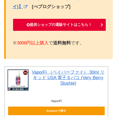
イ)】
[べプログショップ]
提供ショップの通販サイトはこちら！
※
3000円以上購入
で
送料無料
です。
VaporFi （ベイパーファイ） 30ml リ
キッド USA 電子タバコ (Very Berry
Slushie)
VaporFi
Amazonで探す