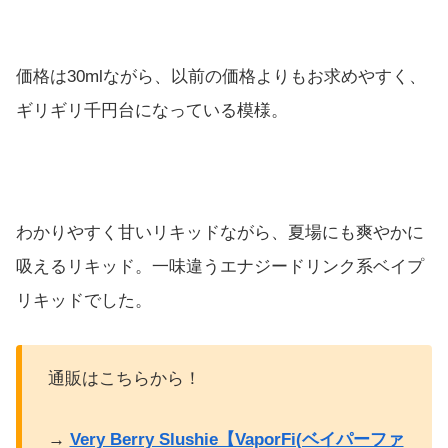
価格は30mlながら、以前の価格よりもお求めやすく、
ギリギリ千円台になっている模様。
わかりやすく甘いリキッドながら、夏場にも爽やかに
吸えるリキッド。一味違うエナジードリンク系ベイプ
リキッドでした。
通販はこちらから！
→
Very Berry Slushie【VaporFi(ベイパーファ