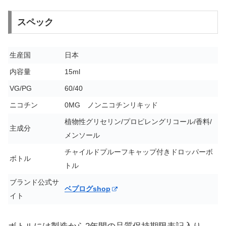
スペック
生産国
日本
内容量
15ml
VG/PG
60/40
ニコチン
0MG ノンニコチンリキッド
植物性グリセリン/プロピレングリコール/香料/
主成分
メンソール
チャイルドプルーフキャップ付きドロッパーボ
ボトル
トル
ブランド公式サ
ベプログshop
イト