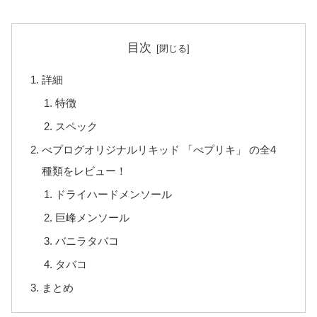
目次
詳細
特徴
スペック
べプログオリジナルリキッド 「べプリキ」 の全4
種類をレビュー！
ドライハードメンソール
巨峰メンソール
バニラタバコ
タバコ
まとめ