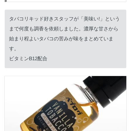
タバコリキッド好きスタッフが「美味い!」という
まで何度も調香を依頼しました。濃厚な甘さから
始まり程よいタバコの苦みが味をまとめていま
す。
ビタミンB12配合