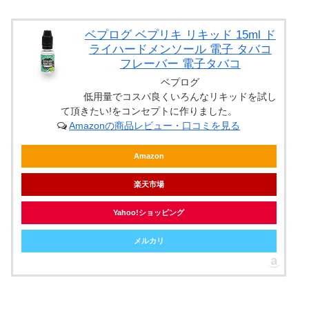
ベプログ ベプリキ リキッド 15ml ド
ライハードメンソール 電子 タバコ
フレーバー 電子タバコ
ベプログ
低用量でコスパ良くいろんなリキッドを試し
て頂きたい!をコンセプトに作りました。
Amazonの商品レビュー・口コミを見る
Amazon
楽天市場
Yahoo!ショッピング
メルカリ