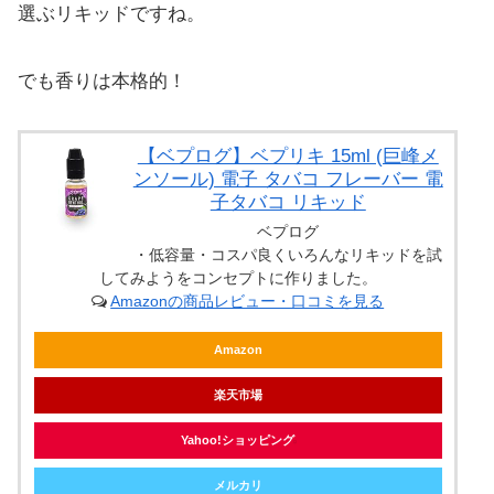
選ぶリキッドですね。
でも香りは本格的！
【ベプログ】ベプリキ 15ml (巨峰メ
ンソール) 電子 タバコ フレーバー 電
子タバコ リキッド
ベプログ
・低容量・コスパ良くいろんなリキッドを試
してみようをコンセプトに作りました。
Amazonの商品レビュー・口コミを見る
Amazon
楽天市場
Yahoo!ショッピング
メルカリ