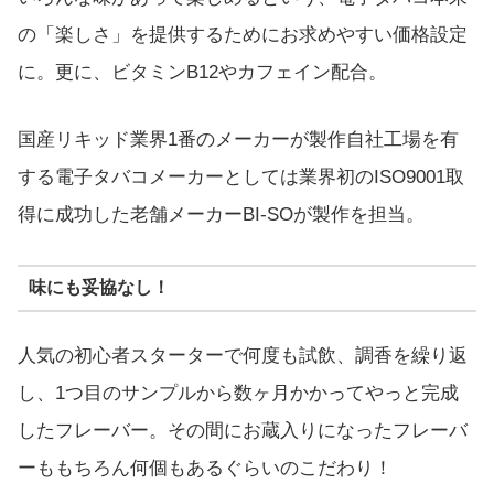
の「楽しさ」を提供するためにお求めやすい価格設定
に。更に、ビタミンB12やカフェイン配合。
国産リキッド業界1番のメーカーが製作自社工場を有
する電子タバコメーカーとしては業界初のISO9001取
得に成功した老舗メーカーBI-SOが製作を担当。
味にも妥協なし！
人気の初心者スターターで何度も試飲、調香を繰り返
し、1つ目のサンプルから数ヶ月かかってやっと完成
したフレーバー。その間にお蔵入りになったフレーバ
ーももちろん何個もあるぐらいのこだわり！