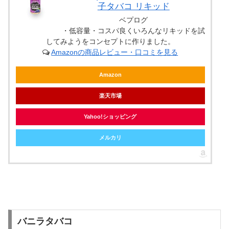
子タバコ リキッド
ベプログ
・低容量・コスパ良くいろんなリキッドを試
してみようをコンセプトに作りました。
Amazonの商品レビュー・口コミを見る
Amazon
楽天市場
Yahoo!ショッピング
メルカリ
バニラタバコ