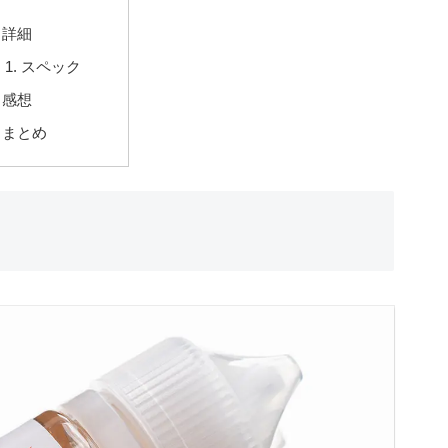
詳細
スペック
感想
まとめ