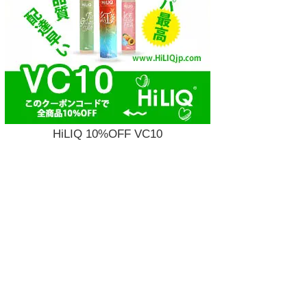
HiLIQ 10%OFF VC10