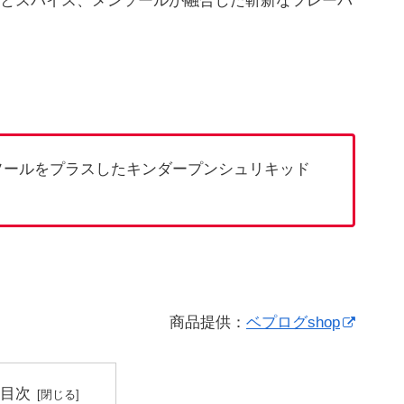
とスパイス、メンソールが融合した斬新なフレーバ
ソールをプラスしたキンダープンシュリキッド
商品提供：
ベプログshop
目次