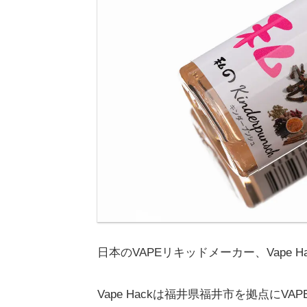
日本のVAPEリキッドメーカー、Vape Hack
Vape Hackは福井県福井市を拠点に