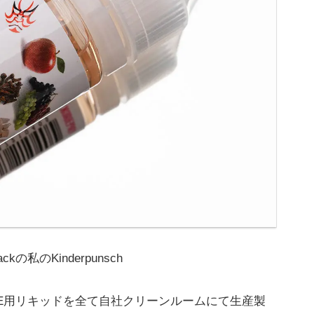
の私のKinderpunsch
VAPE用リキッドを全て自社クリーンルームにて生産製