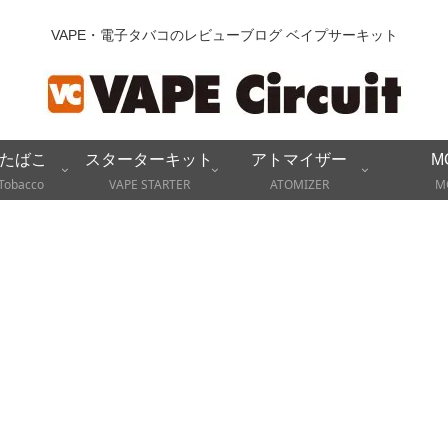
VAPE・電子タバコのレビューブログ ベイプサーキット
たばこ
スターターキット
アトマイザー
M
Tobacco
VAPE STARTER
ATOMIZER
M