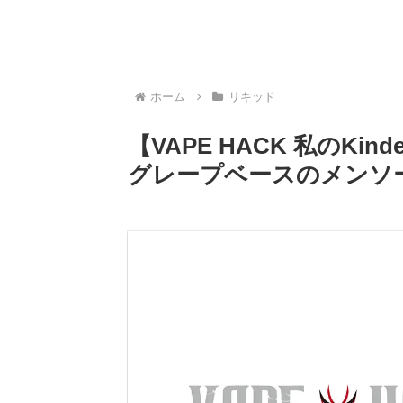
ホーム
リキッド
【VAPE HACK 私のKin
グレープベースのメンソ