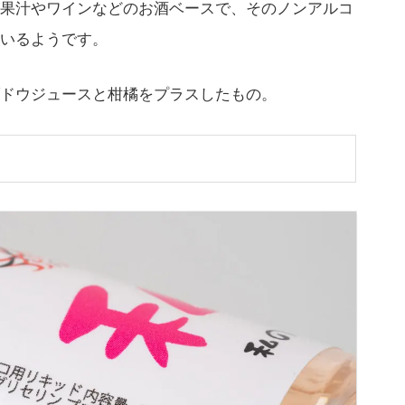
果汁やワインなどのお酒ベースで、そのノンアルコ
いるようです。
ドウジュースと柑橘をプラスしたもの。