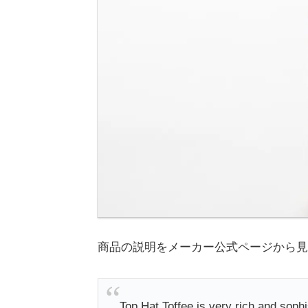
商品の説明をメーカー公式ページから見
Top Hat Toffee is very rich and sophis