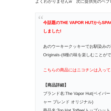
よくわかりませんw 次に提供先のベプ
今話題のTHE VAPOR HUTからS
しました!
あのウーキークッキーでお馴染みのTHE VA
Originals-(6種の味を楽しむこ
こちらの商品にはニコチンは入って
【商品詳細】
ブランド名:The Vapor Hut(ベイパー ハッ
ャー ブレンド オリジナル)
商品名:Top Hat Toffee(トップハ