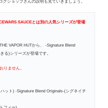
ログショップさんの説明も見ていきましょう。
PACEWARS SAUCEとは別の人気シリーズが登場
POR HUTから、 -Signature Blend
とができる)シリーズが登場です。
おりません。
ト) -Signature Blend Originals-(シグネイチ
ットトフィー)