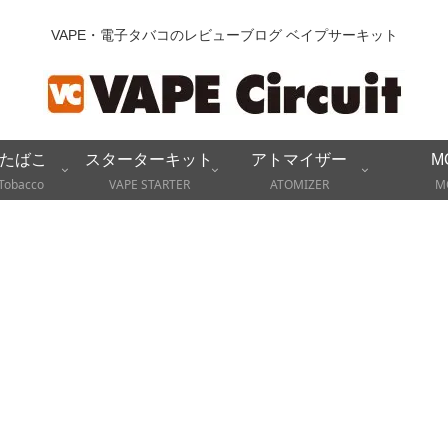
VAPE・電子タバコのレビューブログ ベイプサーキット
たばこ
スターターキット
アトマイザー
M
Tobacco
VAPE STARTER
ATOMIZER
M