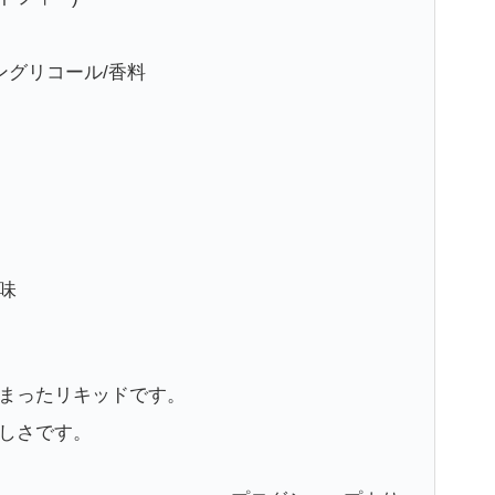
ングリコール/香料
味
まったリキッドです。
しさです。