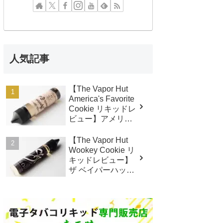
人気記事
【The Vapor Hut
America's Favorite
Cookie リキッドレ
ビュー】アメリカ
ズフェイバリット
クッキー
【The Vapor Hut
Wookey Cookie リ
キッドレビュー】
ザ ベイパーハット
ウーキークッキー