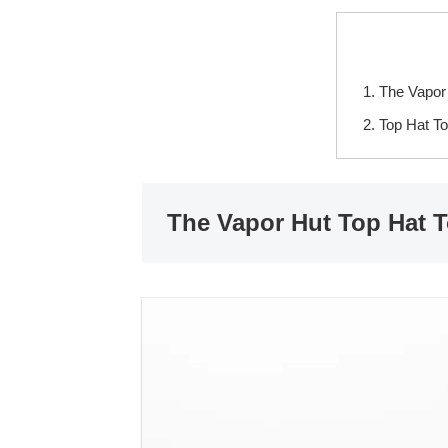
The Vapor
Top Hat
The Vapor Hut Top Hat