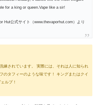
le for a king or queen.Vape like a sir!
apor Hut公式サイト（www.thevaporhut.com）より
洗練されています。 実際には、それは人に知られ
フのタフィーのような味です！ キングまたはクイ
ヴェルプ！