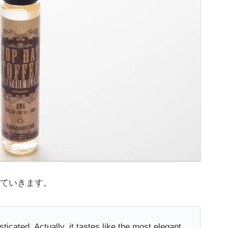
ていきます。
ticated. Actually, it tastes like the most elegant