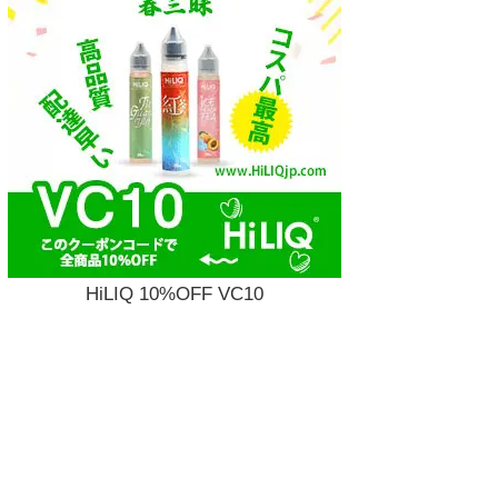
HiLIQ 10%OFF VC10