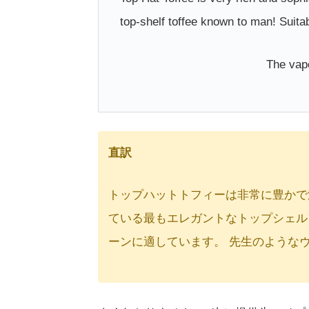
top-shelf toffee known to man! Suitab
The v
直訳
トップハットトフィーは非常に豊かで
ている最もエレガントなトップシェル
ーンに適しています。 先生のような